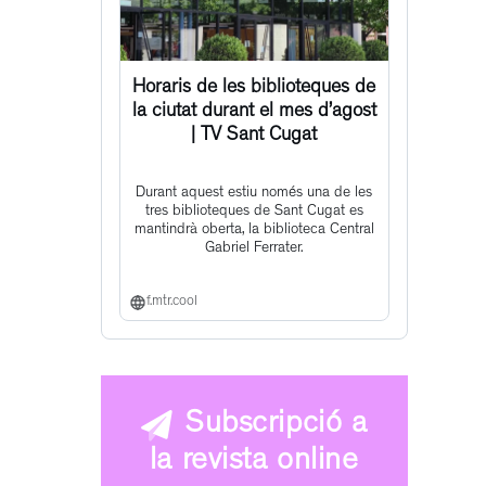
Horaris de les biblioteques de
la ciutat durant el mes d’agost
| TV Sant Cugat
Durant aquest estiu només una de les
tres biblioteques de Sant Cugat es
mantindrà oberta, la biblioteca Central
Gabriel Ferrater.
f.mtr.cool
Subscripció a
la revista online