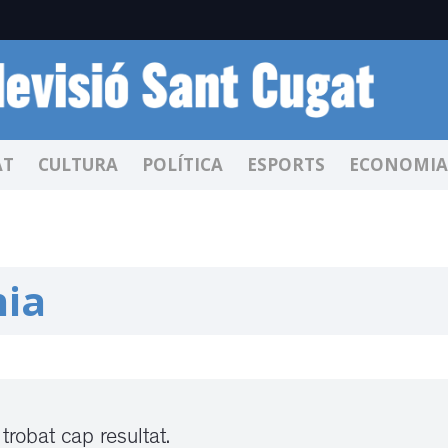
AT
CULTURA
POLÍTICA
ESPORTS
ECONOMIA
ia
trobat cap resultat.