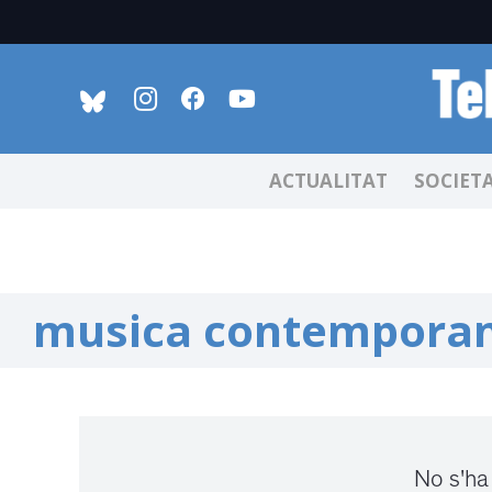
ACTUALITAT
SOCIET
musica contemporan
No s'ha 