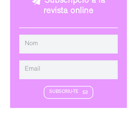
Subscripció a la
revista online
SUBSCRIU-TE