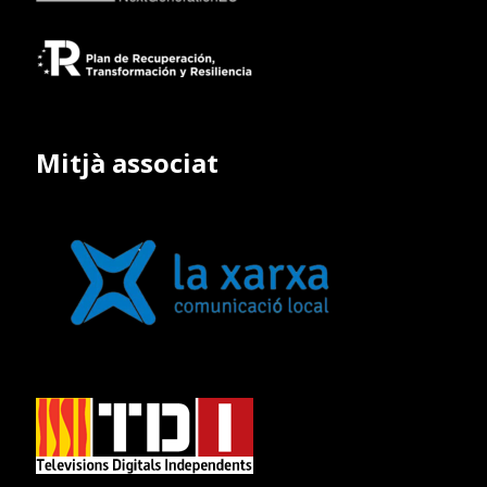
Mitjà associat