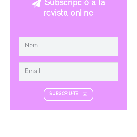
Subscripció a la
revista online
SUBSCRIU-TE