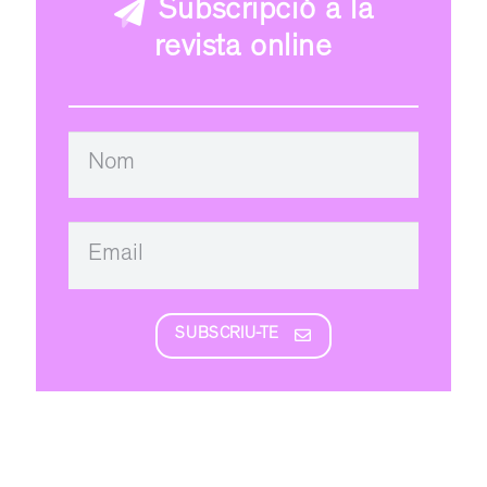
Subscripció a la
revista online
SUBSCRIU-TE