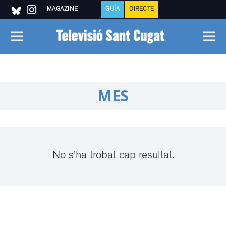
MAGAZINE
GUÍA
DIRECTE
MES
No s'ha trobat cap resultat.