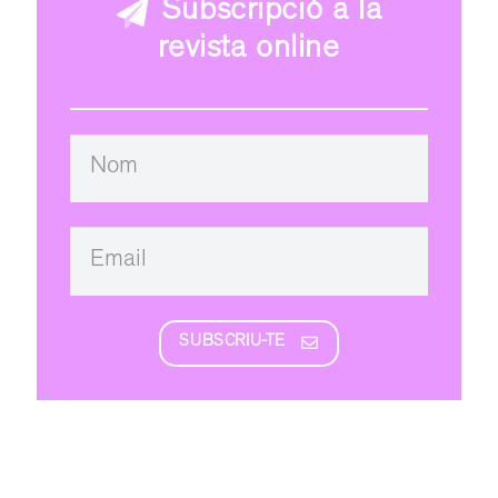
Subscripció a la
revista online
SUBSCRIU-TE