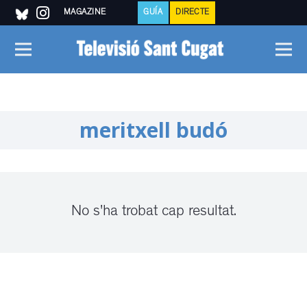
MAGAZINE
GUÍA
DIRECTE
meritxell budó
No s'ha trobat cap resultat.