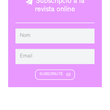
Subscripció a la
revista online
SUBSCRIU-TE