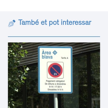
També et pot interessar