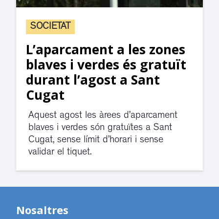
SOCIETAT
L’aparcament a les zones
blaves i verdes és gratuït
durant l’agost a Sant
Cugat
Aquest agost les àrees d’aparcament
blaves i verdes són gratuïtes a Sant
Cugat, sense límit d’horari i sense
validar el tiquet.
Nosaltres