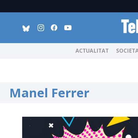
ACTUALITAT
SOCIET
Manel Ferrer