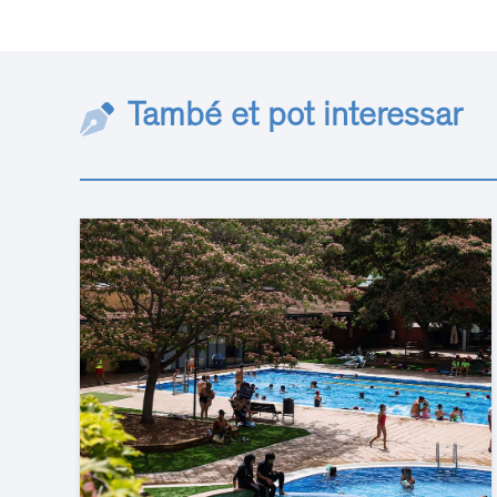
També et pot interessar