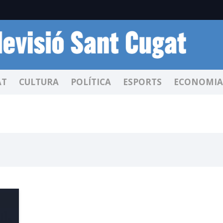
AT
CULTURA
POLÍTICA
ESPORTS
ECONOMIA