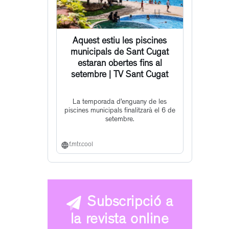
Aquest estiu les piscines
municipals de Sant Cugat
estaran obertes fins al
setembre | TV Sant Cugat
La temporada d’enguany de les
piscines municipals finalitzarà el 6 de
setembre.
f.mtr.cool
Subscripció a
la revista online