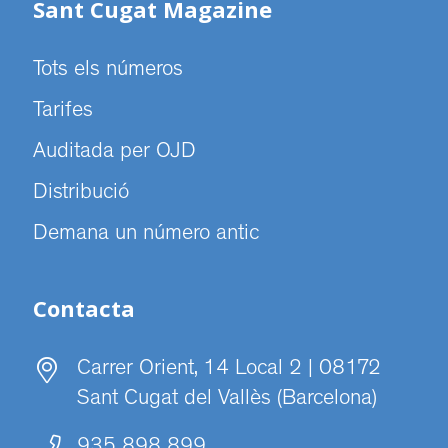
Sant Cugat Magazine
Tots els números
Tarifes
Auditada per OJD
Distribució
Demana un número antic
Contacta
Carrer Orient, 14 Local 2 | 08172
Sant Cugat del Vallès (Barcelona)
935 898 899