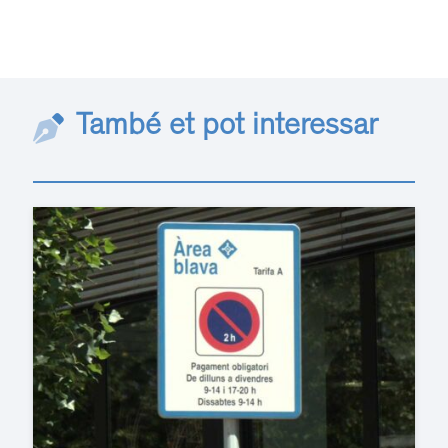
També et pot interessar