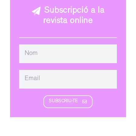
Subscripció a la
revista online
SUBSCRIU-TE