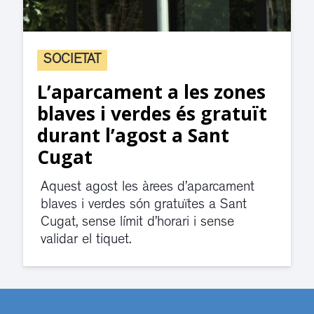
SOCIETAT
L’aparcament a les zones
blaves i verdes és gratuït
durant l’agost a Sant
Cugat
Aquest agost les àrees d’aparcament
blaves i verdes són gratuïtes a Sant
Cugat, sense límit d’horari i sense
validar el tiquet.