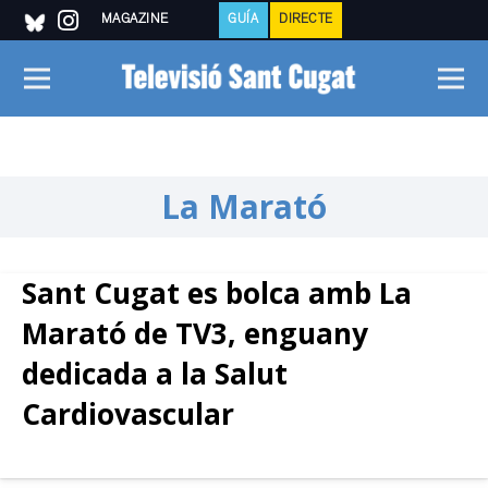
MAGAZINE
GUÍA
DIRECTE
La Marató
Sant Cugat es bolca amb La
Marató de TV3, enguany
dedicada a la Salut
Cardiovascular