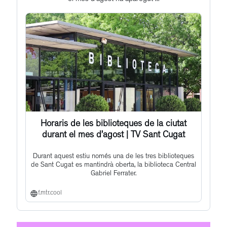
post
Horaris de les biblioteques de la ciutat
durant el mes d’agost | TV Sant Cugat
Durant aquest estiu només una de les tres biblioteques
de Sant Cugat es mantindrà oberta, la biblioteca Central
Gabriel Ferrater.
f.mtr.cool