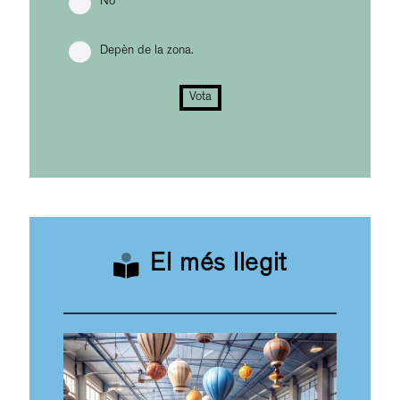
No
Depèn de la zona.
Vota
El més llegit