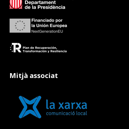
Mitjà associat