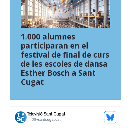
1.000 alumnes
participaran en el
festival de final de curs
de les escoles de dansa
Esther Bosch a Sant
Cugat
Televisió Sant Cugat
See
@
tvsantcugat.cat
Bluesky