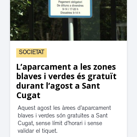
SOCIETAT
L’aparcament a les zones
blaves i verdes és gratuït
durant l’agost a Sant
Cugat
Aquest agost les àrees d’aparcament
blaves i verdes són gratuïtes a Sant
Cugat, sense límit d’horari i sense
validar el tiquet.