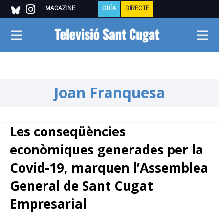
MAGAZINE
GUÍA
DIRECTE
Joan Franquesa
Les conseqüències
econòmiques generades per la
Covid-19, marquen l’Assemblea
General de Sant Cugat
Empresarial