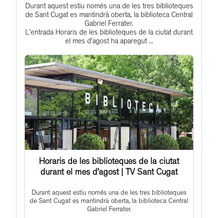
Durant aquest estiu només una de les tres biblioteques
Get
Profile
de Sant Cugat es mantindrà oberta, la biblioteca Central
to
Gabriel Ferrater.
L'entrada Horaris de les biblioteques de la ciutat durant
this
el mes d’agost ha aparegut ...
post
Horaris de les biblioteques de la ciutat
durant el mes d’agost | TV Sant Cugat
Durant aquest estiu només una de les tres biblioteques
de Sant Cugat es mantindrà oberta, la biblioteca Central
Gabriel Ferrater.