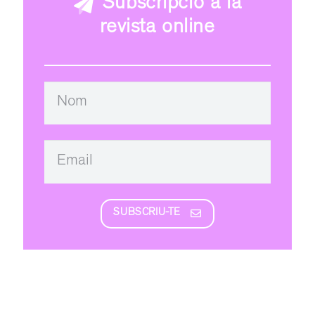
Subscripció a la
revista online
SUBSCRIU-TE