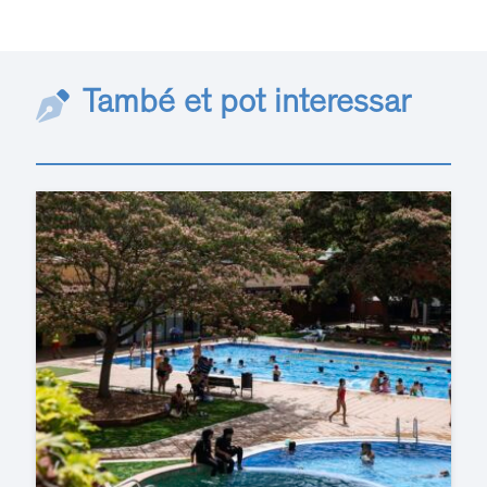
També et pot interessar