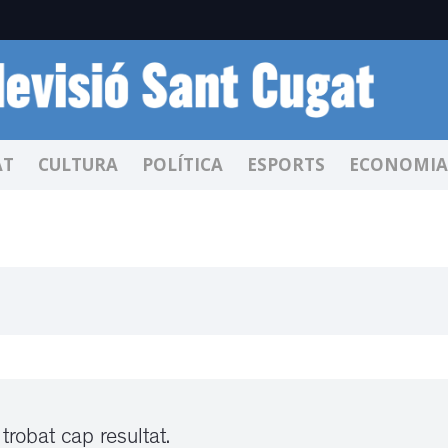
AT
CULTURA
POLÍTICA
ESPORTS
ECONOMIA
trobat cap resultat.