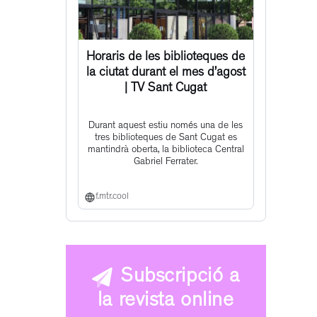
Horaris de les biblioteques de
la ciutat durant el mes d’agost
| TV Sant Cugat
Durant aquest estiu només una de les
tres biblioteques de Sant Cugat es
mantindrà oberta, la biblioteca Central
Gabriel Ferrater.
f.mtr.cool
Subscripció a
la revista online