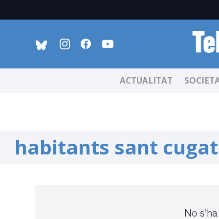
ACTUALITAT
SOCIET
habitants sant cugat
No s'ha 