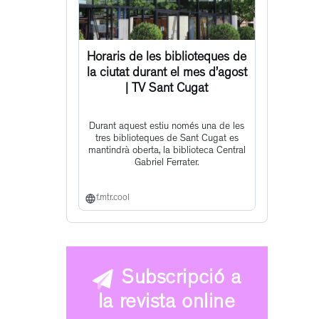
Horaris de les biblioteques de
la ciutat durant el mes d’agost
| TV Sant Cugat
Durant aquest estiu només una de les
tres biblioteques de Sant Cugat es
mantindrà oberta, la biblioteca Central
Gabriel Ferrater.
f.mtr.cool
Subscripció a
la revista online