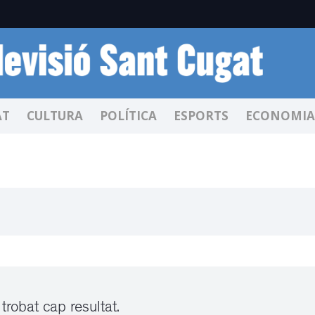
AT
CULTURA
POLÍTICA
ESPORTS
ECONOMIA
trobat cap resultat.