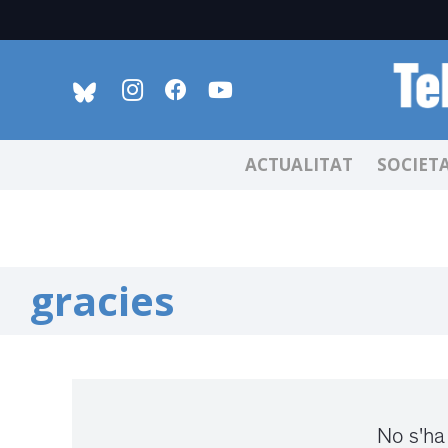
ACTUALITAT
SOCIET
gracies
No s'ha 