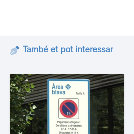
També et pot interessar