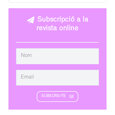
Subscripció a la
revista online
SUBSCRIU-TE