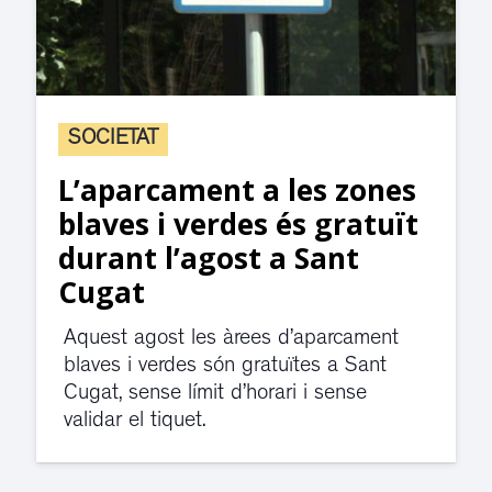
SOCIETAT
L’aparcament a les zones
blaves i verdes és gratuït
durant l’agost a Sant
Cugat
Aquest agost les àrees d’aparcament
blaves i verdes són gratuïtes a Sant
Cugat, sense límit d’horari i sense
validar el tiquet.