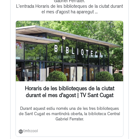
Gabriel Ferrater.
L'entrada Horaris de les biblioteques de la ciutat durant
this
el mes d’agost ha aparegut ...
post
Horaris de les biblioteques de la ciutat
durant el mes d’agost | TV Sant Cugat
Durant aquest estiu només una de les tres biblioteques
de Sant Cugat es mantindrà oberta, la biblioteca Central
Gabriel Ferrater.
f.mtr.cool