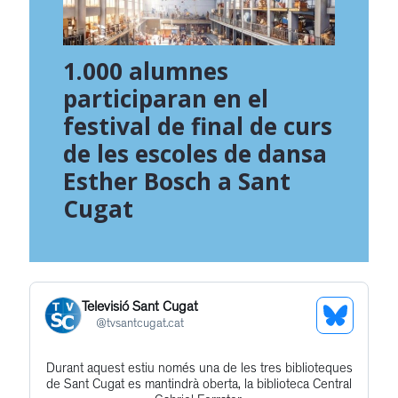
1.000 alumnes
participaran en el
festival de final de curs
de les escoles de dansa
Esther Bosch a Sant
Cugat
Televisió Sant Cugat
See
@
tvsantcugat.cat
Bluesky
Durant aquest estiu només una de les tres biblioteques
Get
Profile
de Sant Cugat es mantindrà oberta, la biblioteca Central
to