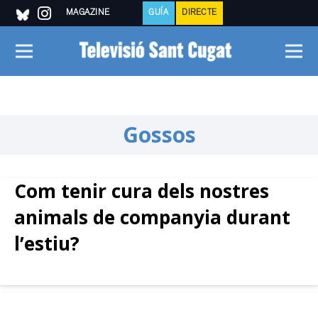
MAGAZINE
GUÍA
DIRECTE
Gossos
Com tenir cura dels nostres
animals de companyia durant
l’estiu?