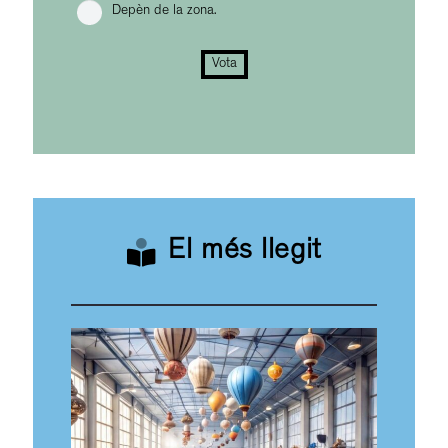
Depèn de la zona.
Vota
El més llegit