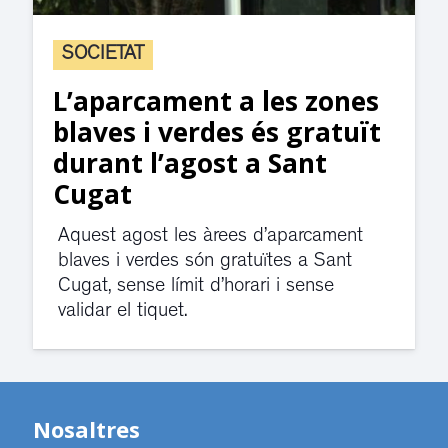
SOCIETAT
L’aparcament a les zones
blaves i verdes és gratuït
durant l’agost a Sant
Cugat
Aquest agost les àrees d’aparcament
blaves i verdes són gratuïtes a Sant
Cugat, sense límit d’horari i sense
validar el tiquet.
Nosaltres