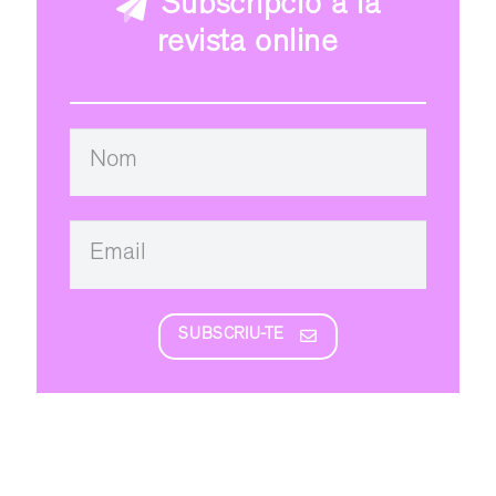
Subscripció a la
revista online
SUBSCRIU-TE