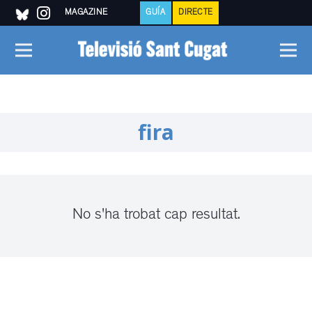
MAGAZINE
GUÍA
DIRECTE
fira
No s'ha trobat cap resultat.