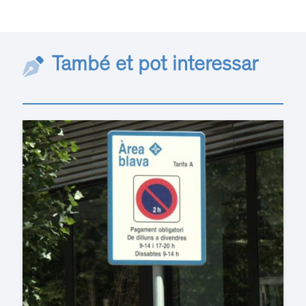
També et pot interessar