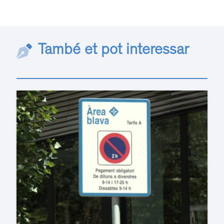
També et pot interessar