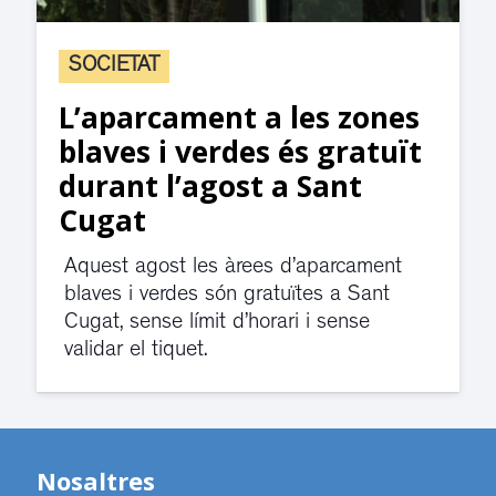
SOCIETAT
L’aparcament a les zones
blaves i verdes és gratuït
durant l’agost a Sant
Cugat
Aquest agost les àrees d’aparcament
blaves i verdes són gratuïtes a Sant
Cugat, sense límit d’horari i sense
validar el tiquet.
Nosaltres