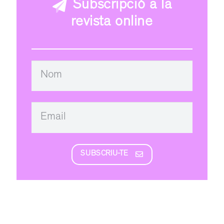
Subscripció a la
revista online
SUBSCRIU-TE