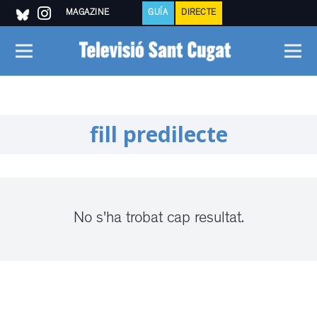
MAGAZINE
GUÍA
DIRECTE
fill predilecte
No s'ha trobat cap resultat.