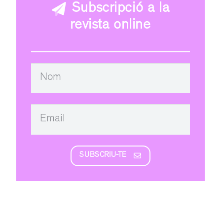
Subscripció a la
revista online
SUBSCRIU-TE