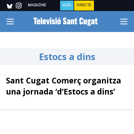
MAGAZINE
GUÍA
DIRECTE
Estocs a dins
Sant Cugat Comerç organitza
una jornada ‘d’Estocs a dins’