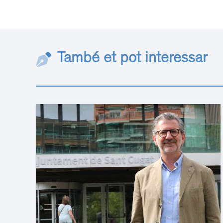
També et pot interessar