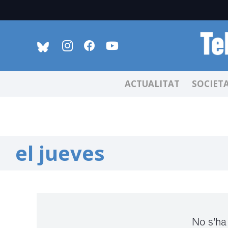
ACTUALITAT
SOCIET
el jueves
No s'ha 