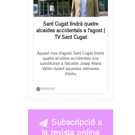
Sant Cugat tindrà quatre
alcaldes accidentals a l’agost |
TV Sant Cugat
Aquest mes d’agost, Sant Cugat tindrà
quatre alcaldes accidentals que
substituiran a l’alcalde Josep Maria
Vallès durant aquestes setmanes
d’estiu.
f.mtr.cool
Subscripció a
la revista online