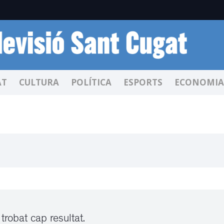
AT
CULTURA
POLÍTICA
ESPORTS
ECONOMIA
trobat cap resultat.