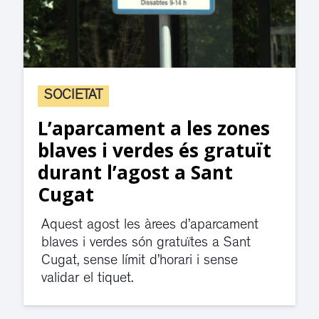
SOCIETAT
L’aparcament a les zones
blaves i verdes és gratuït
durant l’agost a Sant
Cugat
Aquest agost les àrees d’aparcament
blaves i verdes són gratuïtes a Sant
Cugat, sense límit d’horari i sense
validar el tiquet.