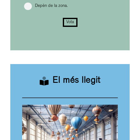
Depèn de la zona.
Vota
El més llegit