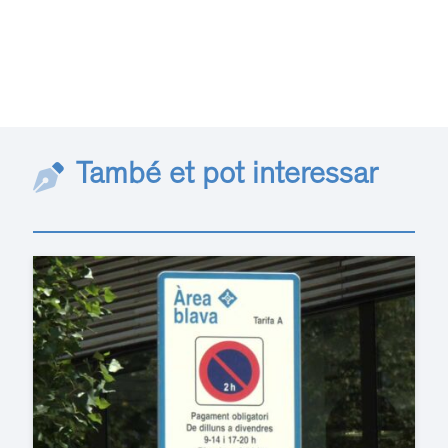
També et pot interessar