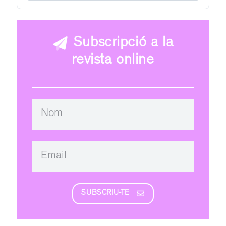
Subscripció a la
revista online
SUBSCRIU-TE