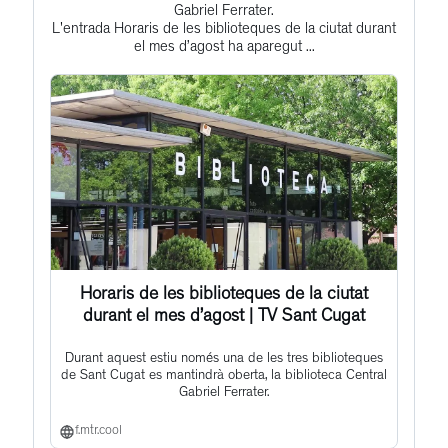
to
Gabriel Ferrater.
L'entrada Horaris de les biblioteques de la ciutat durant
this
el mes d’agost ha aparegut ...
post
Horaris de les biblioteques de la ciutat
durant el mes d’agost | TV Sant Cugat
Durant aquest estiu només una de les tres biblioteques
de Sant Cugat es mantindrà oberta, la biblioteca Central
Gabriel Ferrater.
f.mtr.cool