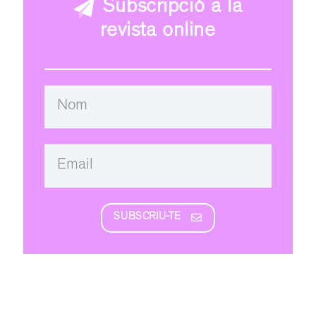
Subscripció a la
revista online
SUBSCRIU-TE