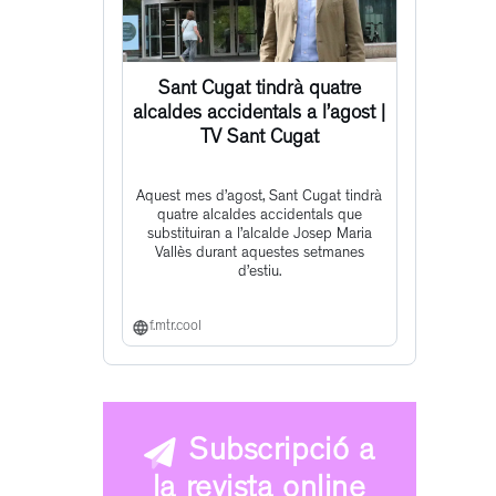
Sant Cugat tindrà quatre
alcaldes accidentals a l’agost |
TV Sant Cugat
Aquest mes d’agost, Sant Cugat tindrà
quatre alcaldes accidentals que
substituiran a l’alcalde Josep Maria
Vallès durant aquestes setmanes
d’estiu.
f.mtr.cool
Subscripció a
la revista online