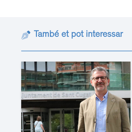
També et pot interessar