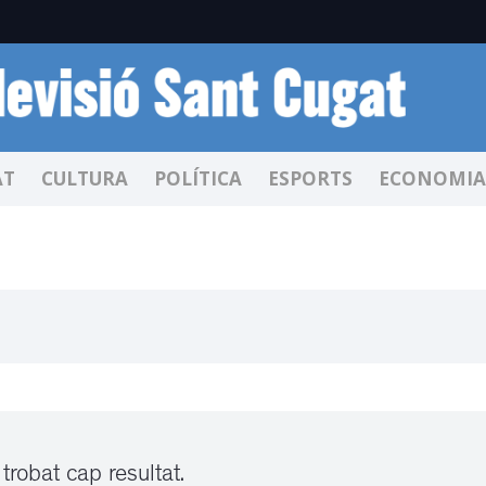
AT
CULTURA
POLÍTICA
ESPORTS
ECONOMIA
trobat cap resultat.