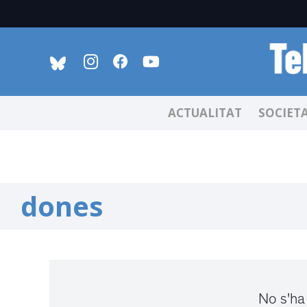
ACTUALITAT
SOCIET
dones
No s'ha 