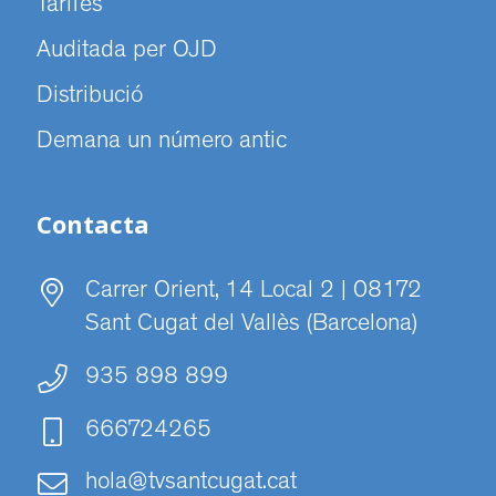
Tarifes
Auditada per OJD
Distribució
Demana un número antic
Contacta
Carrer Orient, 14 Local 2 | 08172
Sant Cugat del Vallès (Barcelona)
935 898 899
666724265
hola@tvsantcugat.cat