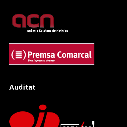
Auditat