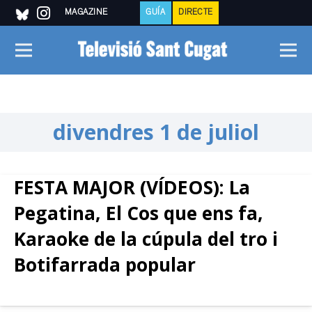
MAGAZINE
GUÍA
DIRECTE
divendres 1 de juliol
FESTA MAJOR (VÍDEOS): La
Pegatina, El Cos que ens fa,
Karaoke de la cúpula del tro i
Botifarrada popular