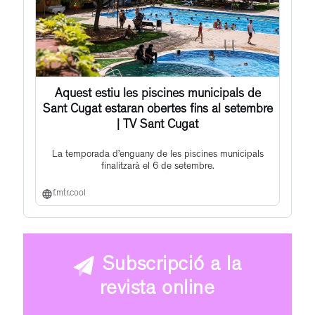
Aquest estiu les piscines municipals de
Sant Cugat estaran obertes fins al setembre
| TV Sant Cugat
La temporada d’enguany de les piscines municipals
finalitzarà el 6 de setembre.
f.mtr.cool
Subscripció a la
revista online