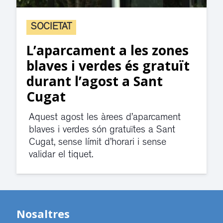
SOCIETAT
L’aparcament a les zones
blaves i verdes és gratuït
durant l’agost a Sant
Cugat
Aquest agost les àrees d’aparcament
blaves i verdes són gratuïtes a Sant
Cugat, sense límit d’horari i sense
validar el tiquet.
Nosaltres