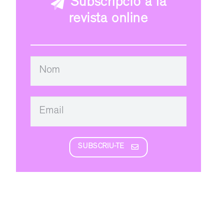
Subscripció a la
revista online
SUBSCRIU-TE