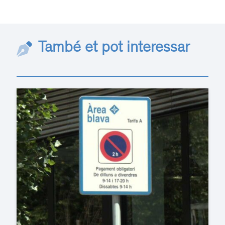
També et pot interessar