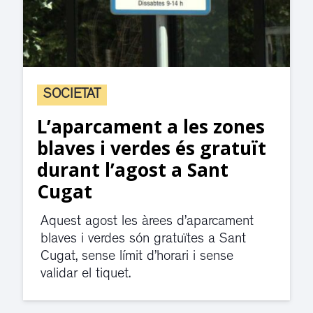
SOCIETAT
L’aparcament a les zones
blaves i verdes és gratuït
durant l’agost a Sant
Cugat
Aquest agost les àrees d’aparcament
blaves i verdes són gratuïtes a Sant
Cugat, sense límit d’horari i sense
validar el tiquet.