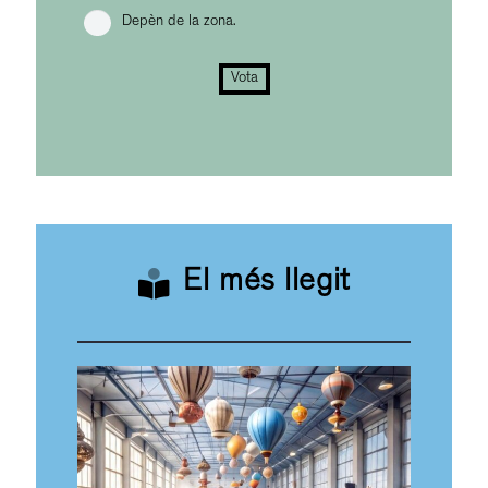
Depèn de la zona.
Vota
El més llegit