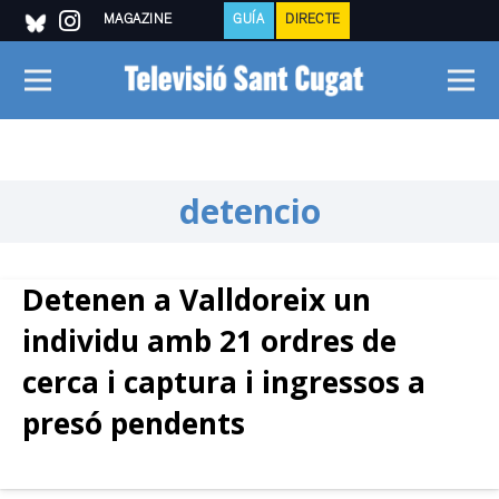
MAGAZINE
GUÍA
DIRECTE
detencio
Detenen a Valldoreix un
individu amb 21 ordres de
cerca i captura i ingressos a
presó pendents