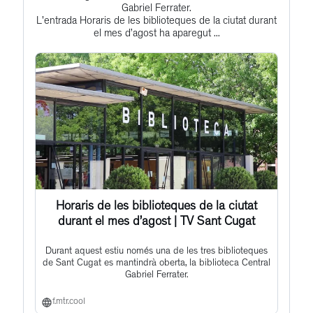
to
Gabriel Ferrater.
L'entrada Horaris de les biblioteques de la ciutat durant
this
el mes d’agost ha aparegut ...
post
Horaris de les biblioteques de la ciutat
durant el mes d’agost | TV Sant Cugat
Durant aquest estiu només una de les tres biblioteques
de Sant Cugat es mantindrà oberta, la biblioteca Central
Gabriel Ferrater.
f.mtr.cool