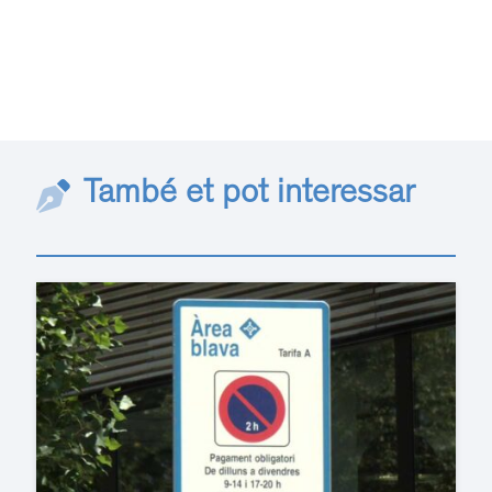
També et pot interessar