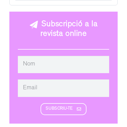
Subscripció a la
revista online
SUBSCRIU-TE