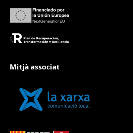
Mitjà associat