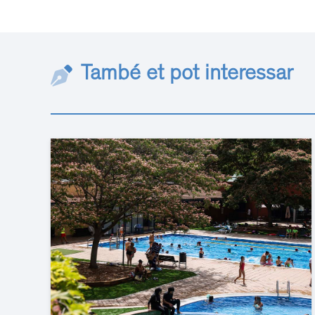
També et pot interessar