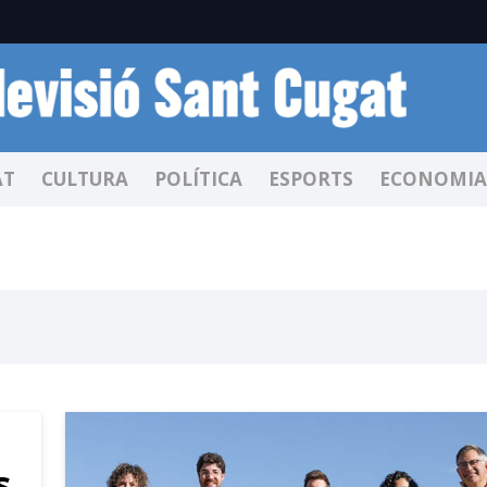
AT
CULTURA
POLÍTICA
ESPORTS
ECONOMIA
s