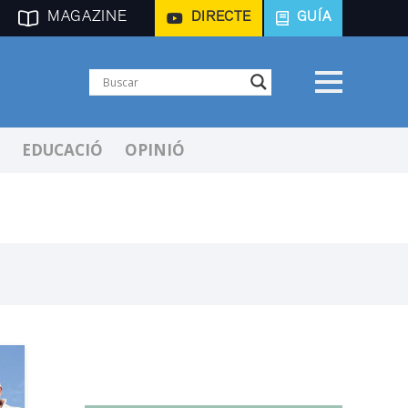
MAGAZINE
DIRECTE
GUÍA
EDUCACIÓ
OPINIÓ