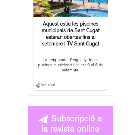
Aquest estiu les piscines
municipals de Sant Cugat
estaran obertes fins al
setembre | TV Sant Cugat
La temporada d’enguany de les
piscines municipals finalitzarà el 6 de
setembre.
f.mtr.cool
Subscripció a
la revista online