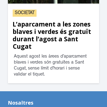
SOCIETAT
L’aparcament a les zones
blaves i verdes és gratuït
durant l’agost a Sant
Cugat
Aquest agost les àrees d’aparcament
blaves i verdes són gratuïtes a Sant
Cugat, sense límit d’horari i sense
validar el tiquet.
Nosaltres