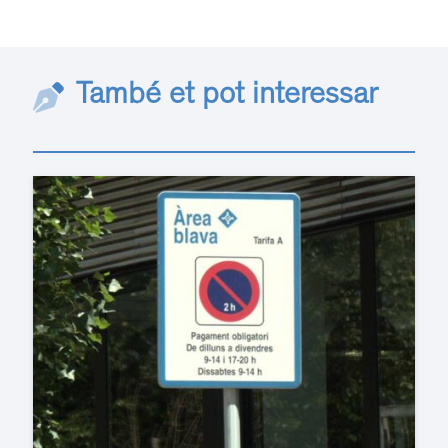
També et pot interessar