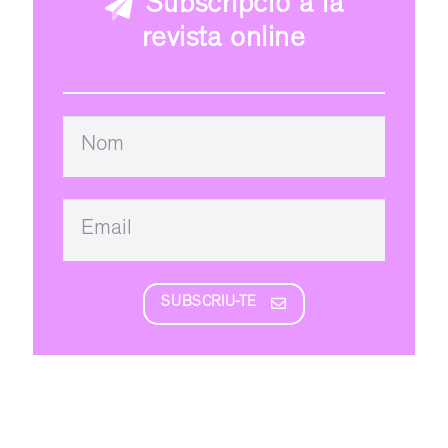
Subscripció a la
revista online
SUBSCRIU-TE