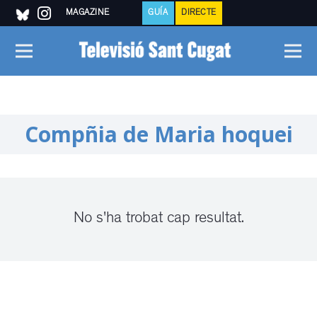
MAGAZINE
GUÍA
DIRECTE
Compñia de Maria hoquei
No s'ha trobat cap resultat.