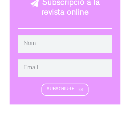
Subscripció a la
revista online
SUBSCRIU-TE