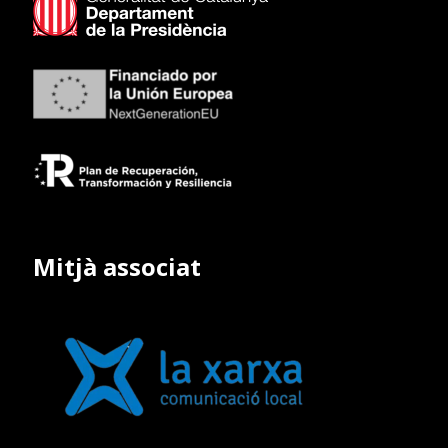
Mitjà associat