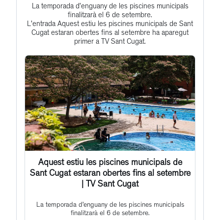
La temporada d’enguany de les piscines municipals
Get
Profile
finalitzarà el 6 de setembre.
to
L'entrada Aquest estiu les piscines municipals de Sant
Cugat estaran obertes fins al setembre ha aparegut
this
primer a TV Sant Cugat.
post
Aquest estiu les piscines municipals de
Sant Cugat estaran obertes fins al setembre
| TV Sant Cugat
La temporada d’enguany de les piscines municipals
finalitzarà el 6 de setembre.