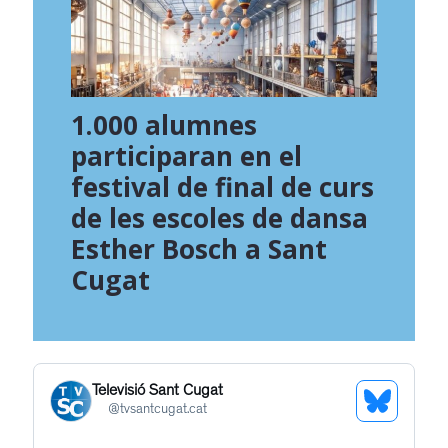
1.000 alumnes
participaran en el
festival de final de curs
de les escoles de dansa
Esther Bosch a Sant
Cugat
Televisió Sant Cugat
See
@
tvsantcugat.cat
Bluesky