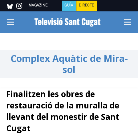
MAGAZINE
GUÍA
DIRECTE
Complex Aquàtic de Mira-
sol
Finalitzen les obres de
restauració de la muralla de
llevant del monestir de Sant
Cugat