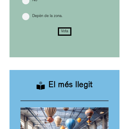
No
Depèn de la zona.
Vota
El més llegit