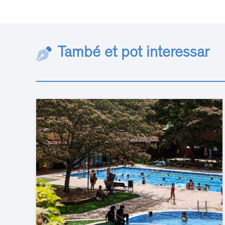
També et pot interessar