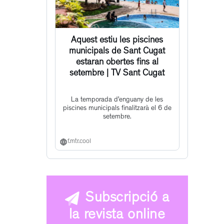
Aquest estiu les piscines
municipals de Sant Cugat
estaran obertes fins al
setembre | TV Sant Cugat
La temporada d’enguany de les
piscines municipals finalitzarà el 6 de
setembre.
f.mtr.cool
Subscripció a
la revista online