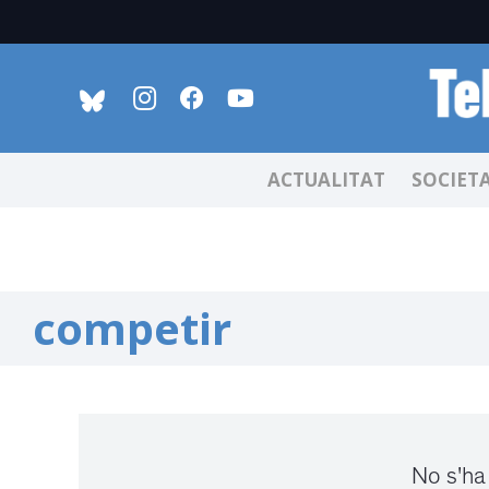
ACTUALITAT
SOCIET
competir
No s'ha 