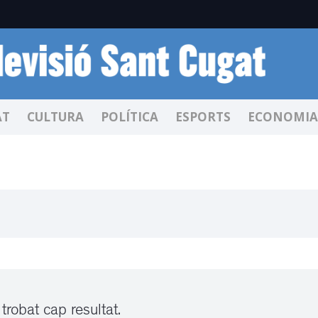
AT
CULTURA
POLÍTICA
ESPORTS
ECONOMIA
trobat cap resultat.