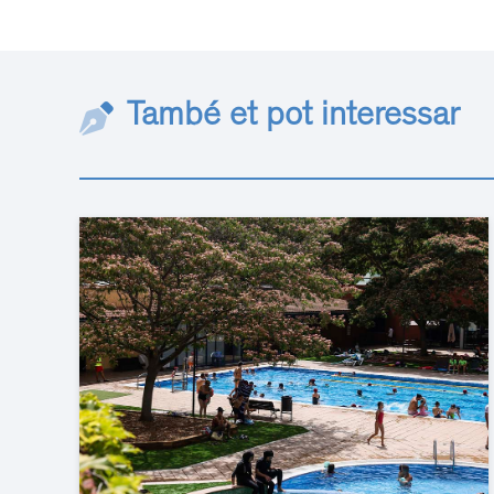
També et pot interessar