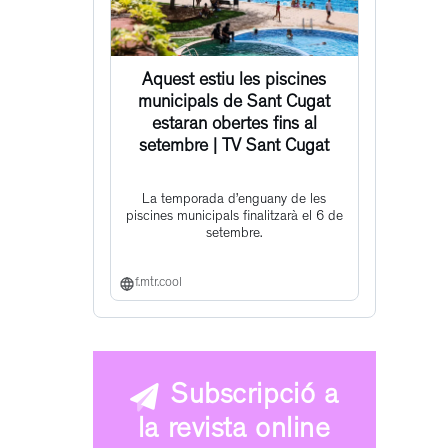
Aquest estiu les piscines
municipals de Sant Cugat
estaran obertes fins al
setembre | TV Sant Cugat
La temporada d’enguany de les
piscines municipals finalitzarà el 6 de
setembre.
f.mtr.cool
Subscripció a
la revista online