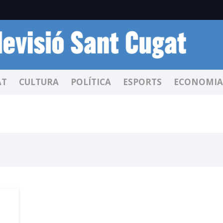
AT
CULTURA
POLÍTICA
ESPORTS
ECONOMIA
u