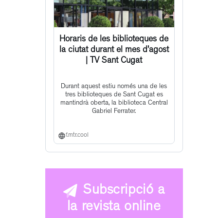
Horaris de les biblioteques de
la ciutat durant el mes d’agost
| TV Sant Cugat
Durant aquest estiu només una de les
tres biblioteques de Sant Cugat es
mantindrà oberta, la biblioteca Central
Gabriel Ferrater.
f.mtr.cool
Subscripció a
la revista online