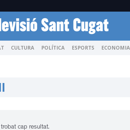
AT
CULTURA
POLÍTICA
ESPORTS
ECONOMIA
l
trobat cap resultat.