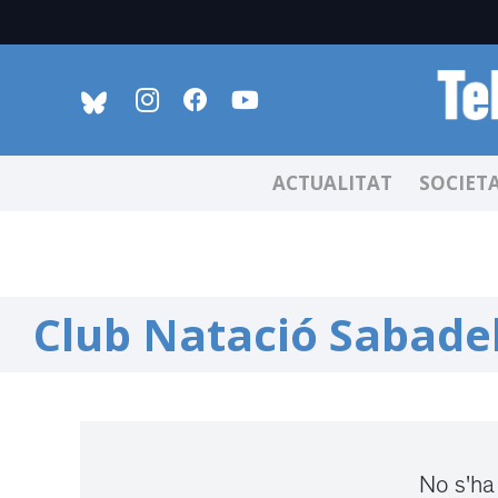
ACTUALITAT
SOCIET
Club Natació Sabadel
No s'ha 