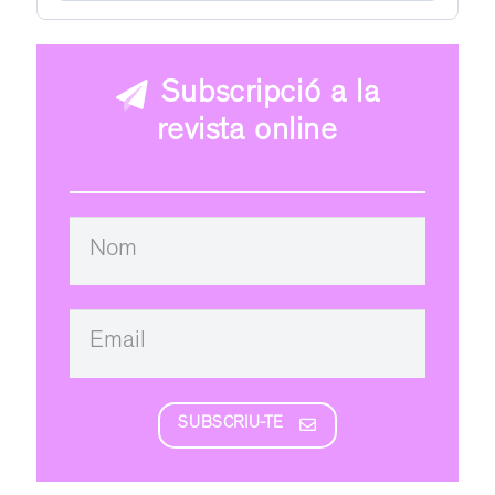
Subscripció a la
revista online
SUBSCRIU-TE