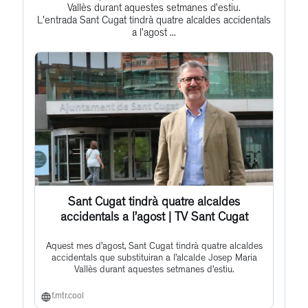
to
Vallès durant aquestes setmanes d’estiu.
L'entrada Sant Cugat tindrà quatre alcaldes accidentals
this
a l’agost ...
post
Sant Cugat tindrà quatre alcaldes
accidentals a l’agost | TV Sant Cugat
Aquest mes d’agost, Sant Cugat tindrà quatre alcaldes
accidentals que substituiran a l’alcalde Josep Maria
Vallès durant aquestes setmanes d’estiu.
f.mtr.cool