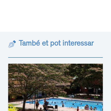
També et pot interessar