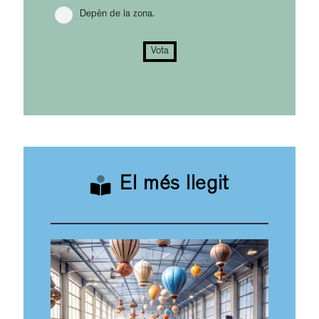
Depèn de la zona.
Vota
El més llegit