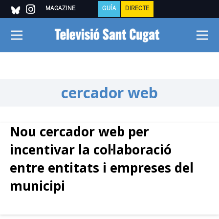
MAGAZINE
GUÍA
DIRECTE
cercador web
Nou cercador web per
incentivar la col·laboració
entre entitats i empreses del
municipi