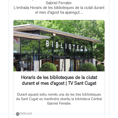
to
Gabriel Ferrater.
L'entrada Horaris de les biblioteques de la ciutat durant
this
el mes d’agost ha aparegut ...
post
Horaris de les biblioteques de la ciutat
durant el mes d’agost | TV Sant Cugat
Durant aquest estiu només una de les tres biblioteques
de Sant Cugat es mantindrà oberta, la biblioteca Central
Gabriel Ferrater.
f.mtr.cool