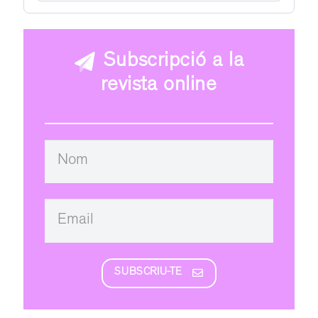
Subscripció a la
revista online
SUBSCRIU-TE