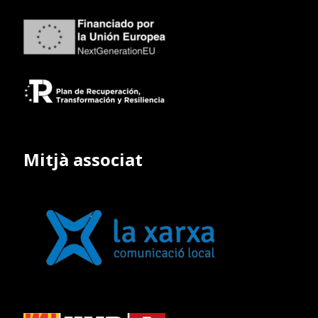
Mitjà associat