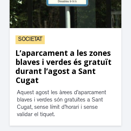
SOCIETAT
L’aparcament a les zones
blaves i verdes és gratuït
durant l’agost a Sant
Cugat
Aquest agost les àrees d’aparcament
blaves i verdes són gratuïtes a Sant
Cugat, sense límit d’horari i sense
validar el tiquet.