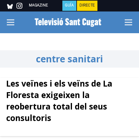
MAGAZINE
GUÍA
DIRECTE
centre sanitari
Les veïnes i els veïns de La
Floresta exigeixen la
reobertura total del seus
consultoris