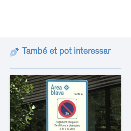
També et pot interessar