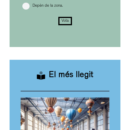
Depèn de la zona.
Vota
El més llegit