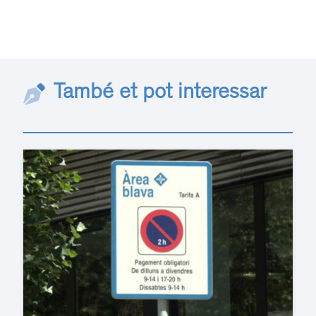
També et pot interessar