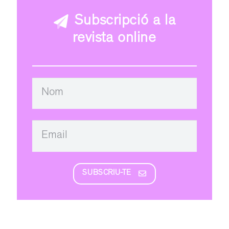
Subscripció a la
revista online
SUBSCRIU-TE