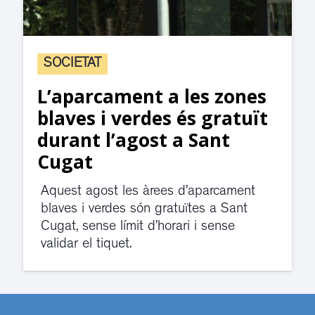
SOCIETAT
L’aparcament a les zones
blaves i verdes és gratuït
durant l’agost a Sant
Cugat
Aquest agost les àrees d’aparcament
blaves i verdes són gratuïtes a Sant
Cugat, sense límit d’horari i sense
validar el tiquet.