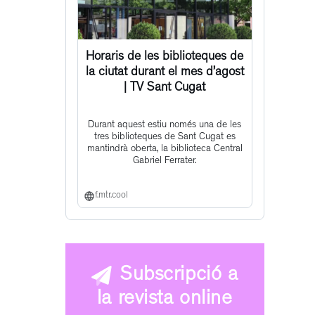
Horaris de les biblioteques de
la ciutat durant el mes d’agost
| TV Sant Cugat
Durant aquest estiu només una de les
tres biblioteques de Sant Cugat es
mantindrà oberta, la biblioteca Central
Gabriel Ferrater.
f.mtr.cool
Subscripció a
la revista online