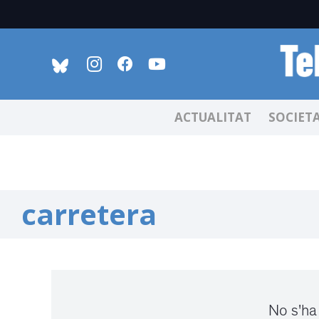
ACTUALITAT
SOCIET
carretera
No s'ha 