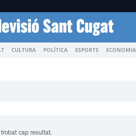
AT
CULTURA
POLÍTICA
ESPORTS
ECONOMIA
trobat cap resultat.