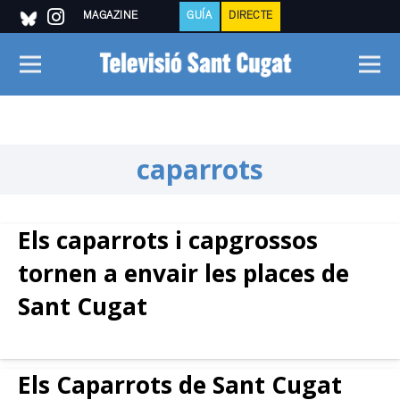
MAGAZINE
GUÍA
DIRECTE
caparrots
Els caparrots i capgrossos
tornen a envair les places de
Sant Cugat
Els Caparrots de Sant Cugat