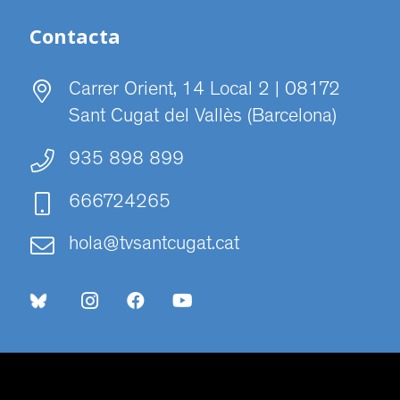
Contacta
Carrer Orient, 14 Local 2 | 08172
Sant Cugat del Vallès (Barcelona)
935 898 899
666724265
hola@tvsantcugat.cat