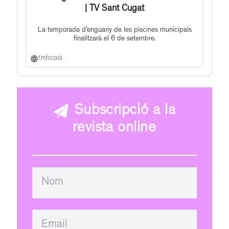
| TV Sant Cugat
La temporada d’enguany de les piscines municipals
finalitzarà el 6 de setembre.
f.mtr.cool
Subscripció a la
revista online