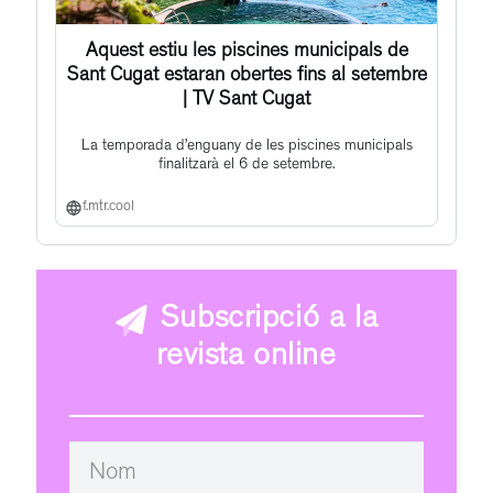
Aquest estiu les piscines municipals de
Sant Cugat estaran obertes fins al setembre
| TV Sant Cugat
La temporada d’enguany de les piscines municipals
finalitzarà el 6 de setembre.
f.mtr.cool
Subscripció a la
revista online