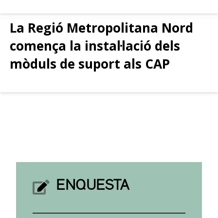
La Regió Metropolitana Nord
comença la instal·lació dels
mòduls de suport als CAP
ENQUESTA