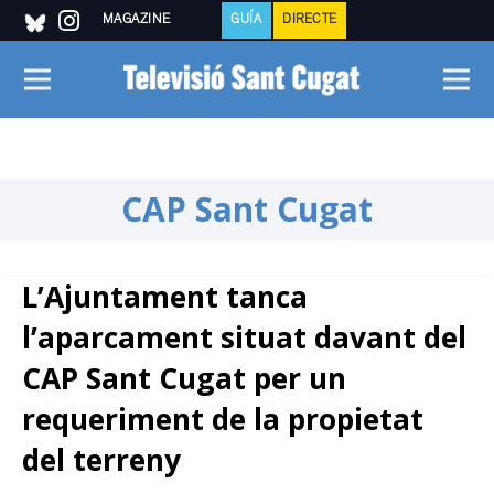
MAGAZINE
GUÍA
DIRECTE
CAP Sant Cugat
L’Ajuntament tanca
l’aparcament situat davant del
CAP Sant Cugat per un
requeriment de la propietat
del terreny