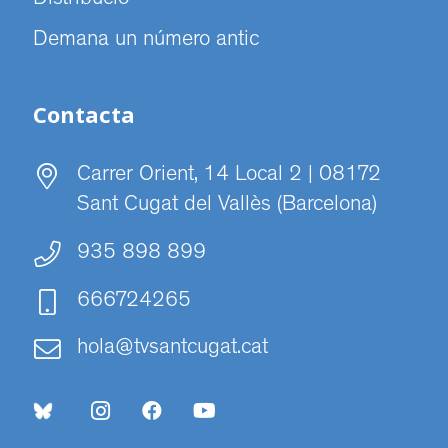
Distribució
Demana un número antic
Contacta
Carrer Orient, 14 Local 2 | 08172
Sant Cugat del Vallès (Barcelona)
935 898 899
666724265
hola@tvsantcugat.cat