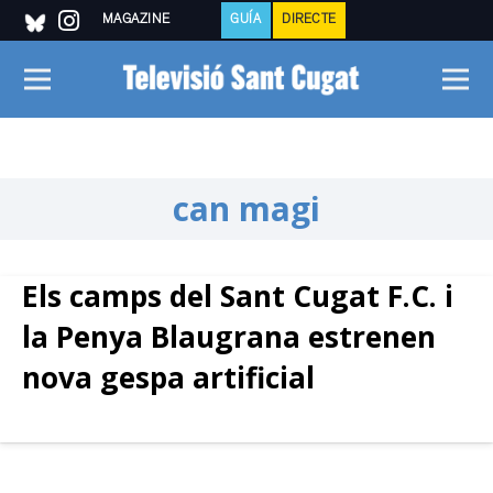
MAGAZINE
GUÍA
DIRECTE
can magi
Els camps del Sant Cugat F.C. i
la Penya Blaugrana estrenen
nova gespa artificial