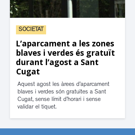
SOCIETAT
L’aparcament a les zones
blaves i verdes és gratuït
durant l’agost a Sant
Cugat
Aquest agost les àrees d’aparcament
blaves i verdes són gratuïtes a Sant
Cugat, sense límit d’horari i sense
validar el tiquet.