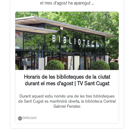
el mes d’agost ha aparegut ...
post
Horaris de les biblioteques de la ciutat
durant el mes d’agost | TV Sant Cugat
Durant aquest estiu només una de les tres biblioteques
de Sant Cugat es mantindrà oberta, la biblioteca Central
Gabriel Ferrater.
f.mtr.cool