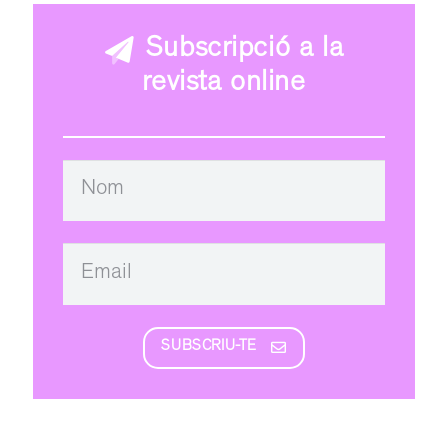
Subscripció a la
revista online
SUBSCRIU-TE