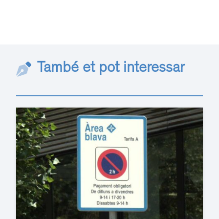
També et pot interessar