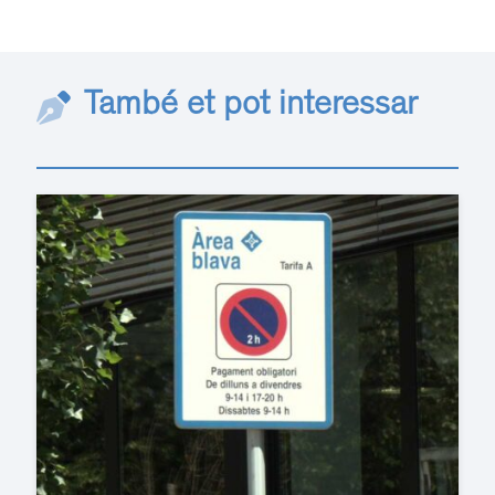
També et pot interessar