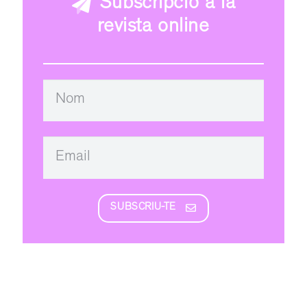
Subscripció a la
revista online
SUBSCRIU-TE