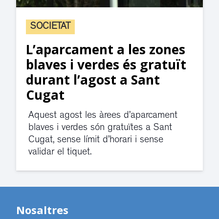
SOCIETAT
L’aparcament a les zones
blaves i verdes és gratuït
durant l’agost a Sant
Cugat
Aquest agost les àrees d’aparcament
blaves i verdes són gratuïtes a Sant
Cugat, sense límit d’horari i sense
validar el tiquet.
Nosaltres