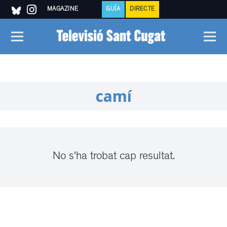
MAGAZINE
GUÍA
DIRECTE
camí
No s'ha trobat cap resultat.