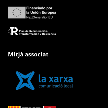
Mitjà associat