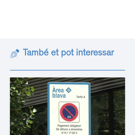
També et pot interessar