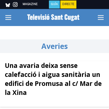
MAGAZINE
GUÍA
DIRECTE
Averies
Una avaria deixa sense
calefacció i aigua sanitària un
edifici de Promusa al c/ Mar de
la Xina