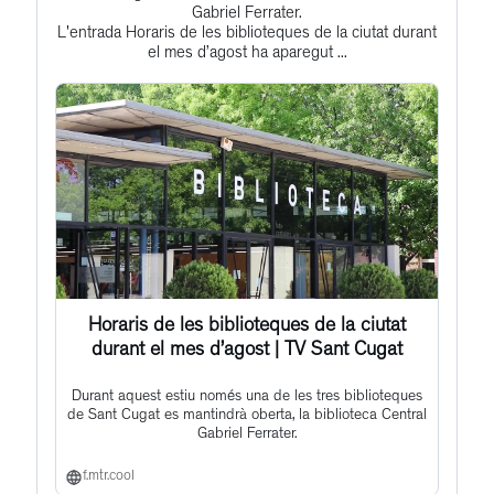
to
Gabriel Ferrater.
L'entrada Horaris de les biblioteques de la ciutat durant
this
el mes d’agost ha aparegut ...
post
Horaris de les biblioteques de la ciutat
durant el mes d’agost | TV Sant Cugat
Durant aquest estiu només una de les tres biblioteques
de Sant Cugat es mantindrà oberta, la biblioteca Central
Gabriel Ferrater.
f.mtr.cool