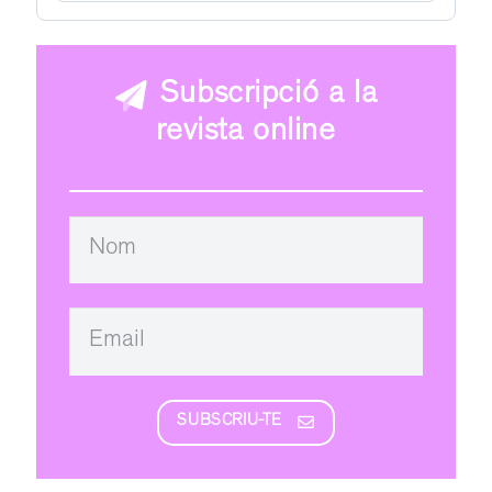
Subscripció a la
revista online
SUBSCRIU-TE