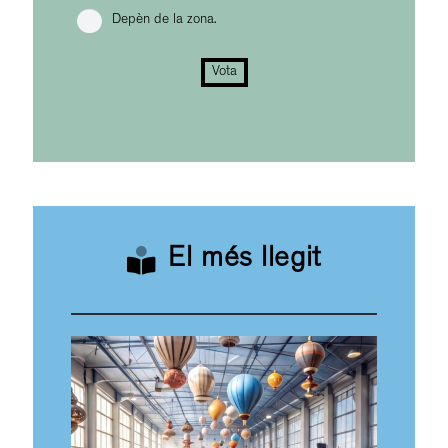
Depèn de la zona.
Vota
El més llegit