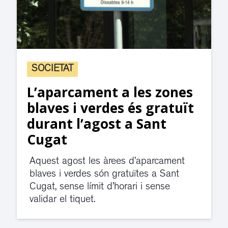
SOCIETAT
L’aparcament a les zones
blaves i verdes és gratuït
durant l’agost a Sant
Cugat
Aquest agost les àrees d’aparcament
blaves i verdes són gratuïtes a Sant
Cugat, sense límit d’horari i sense
validar el tiquet.