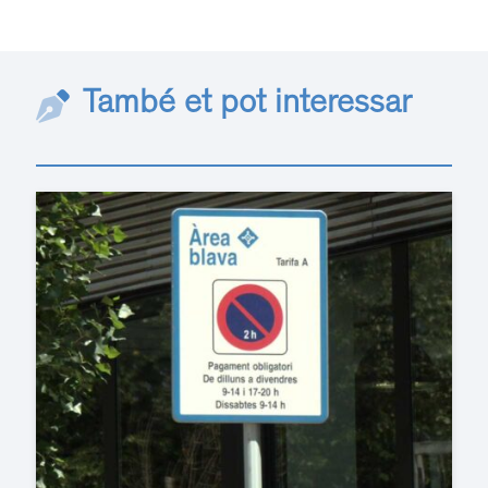
També et pot interessar