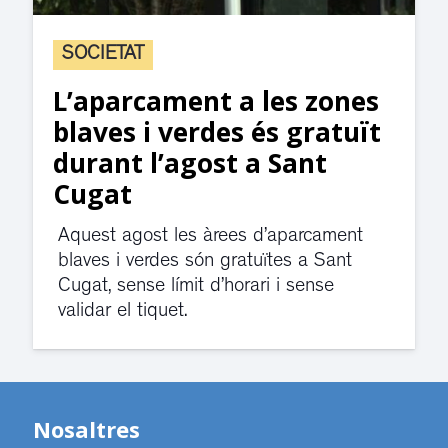
SOCIETAT
L’aparcament a les zones
blaves i verdes és gratuït
durant l’agost a Sant
Cugat
Aquest agost les àrees d’aparcament
blaves i verdes són gratuïtes a Sant
Cugat, sense límit d’horari i sense
validar el tiquet.
Nosaltres