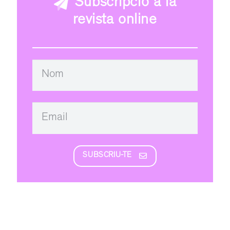
Subscripció a la
revista online
SUBSCRIU-TE