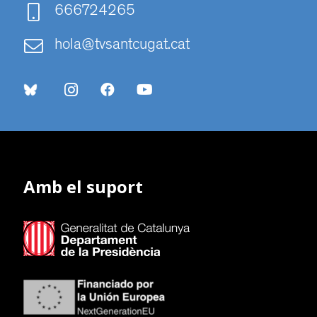
666724265
hola@tvsantcugat.cat
Amb el suport