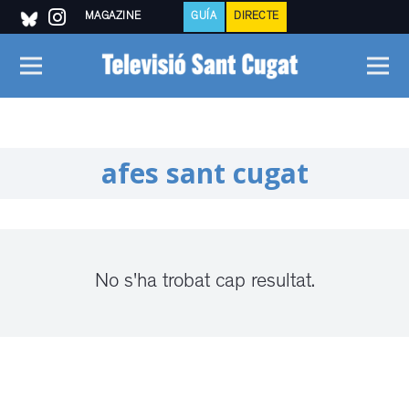
MAGAZINE
GUÍA
DIRECTE
afes sant cugat
No s'ha trobat cap resultat.