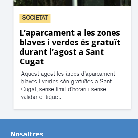
SOCIETAT
L’aparcament a les zones
blaves i verdes és gratuït
durant l’agost a Sant
Cugat
Aquest agost les àrees d’aparcament
blaves i verdes són gratuïtes a Sant
Cugat, sense límit d’horari i sense
validar el tiquet.
Nosaltres