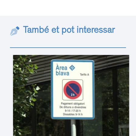
També et pot interessar