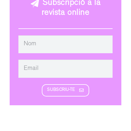
Subscripció a la
revista online
SUBSCRIU-TE