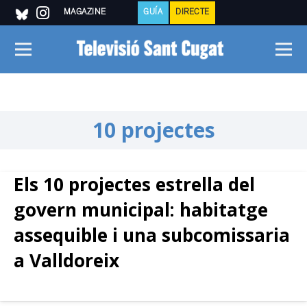
MAGAZINE
GUÍA
DIRECTE
10 projectes
Els 10 projectes estrella del
govern municipal: habitatge
assequible i una subcomissaria
a Valldoreix