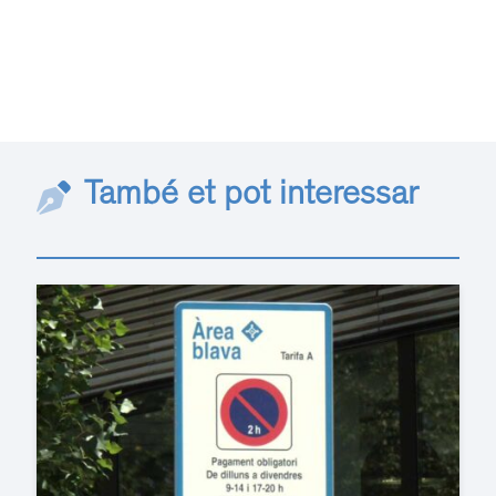
També et pot interessar