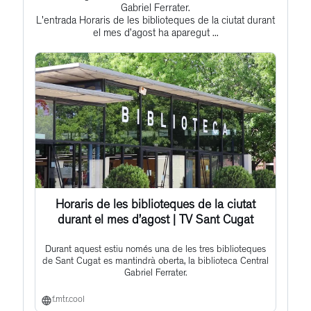
to
Gabriel Ferrater.
L'entrada Horaris de les biblioteques de la ciutat durant
this
el mes d’agost ha aparegut ...
post
Horaris de les biblioteques de la ciutat
durant el mes d’agost | TV Sant Cugat
Durant aquest estiu només una de les tres biblioteques
de Sant Cugat es mantindrà oberta, la biblioteca Central
Gabriel Ferrater.
f.mtr.cool