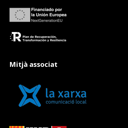
Mitjà associat