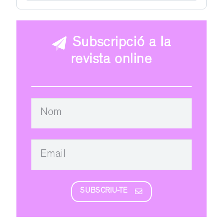
Subscripció a la
revista online
SUBSCRIU-TE