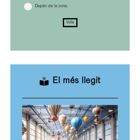
Depèn de la zona.
Vota
El més llegit