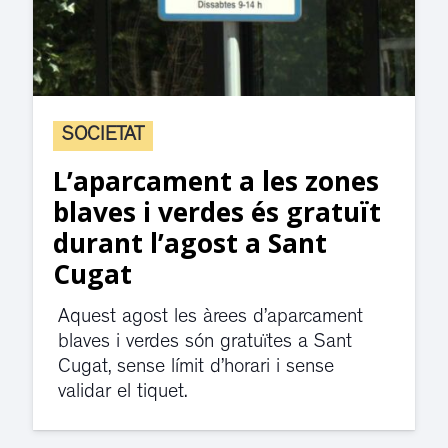
SOCIETAT
L’aparcament a les zones
blaves i verdes és gratuït
durant l’agost a Sant
Cugat
Aquest agost les àrees d’aparcament
blaves i verdes són gratuïtes a Sant
Cugat, sense límit d’horari i sense
validar el tiquet.