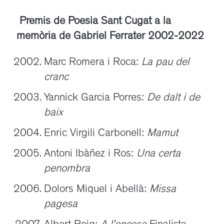
Premis de Poesia Sant Cugat a la
memòria de Gabriel Ferrater 2002-2022
Marc Romera i Roca:
La pau del
cranc
Yannick Garcia Porres:
De dalt i de
baix
Enric Virgili Carbonell:
Mamut
Antoni Ibàñez i Ros:
Una certa
penombra
Dolors Miquel i Abellà:
Missa
pagesa