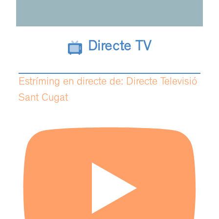
Directe TV
Estríming en directe de: Directe Televisió
Sant Cugat