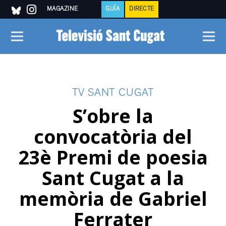
MAGAZINE
GUÍA
DIRECTE
TV SANT CUGAT
S’obre la
convocatòria del
23è Premi de poesia
Sant Cugat a la
memòria de Gabriel
Ferrater