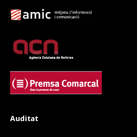
Auditat