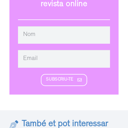
revista online
SUBSCRIU-TE
També et pot interessar