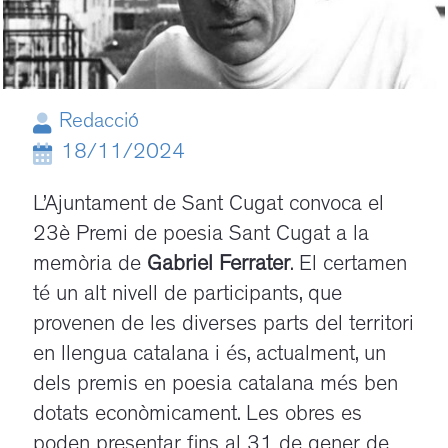
Redacció
18/11/2024
L’Ajuntament de Sant Cugat convoca el
23è Premi de poesia Sant Cugat a la
memòria de
Gabriel Ferrater
. El certamen
té un alt nivell de participants, que
provenen de les diverses parts del territori
en llengua catalana i és, actualment, un
dels premis en poesia catalana més ben
dotats econòmicament. Les obres es
poden presentar fins al 31 de gener de