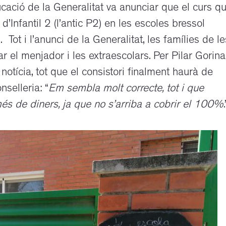
cació de la Generalitat va anunciar que el curs q
 d’Infantil 2 (l’antic P2) en les escoles bressol
 Tot i l’anunci de la Generalitat, les famílies de le
 el menjador i les extraescolars. Per Pilar Gorina
notícia, tot que el consistori finalment haurà de
selleria: “
Em sembla molt correcte, tot i que
s de diners, ja que no s’arriba a cobrir el 100%
.