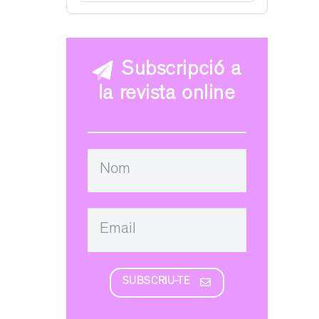
Subscripció a
la revista online
SUBSCRIU-TE