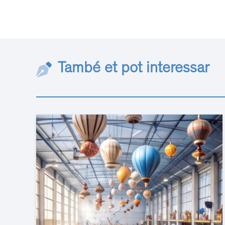
També et pot interessar