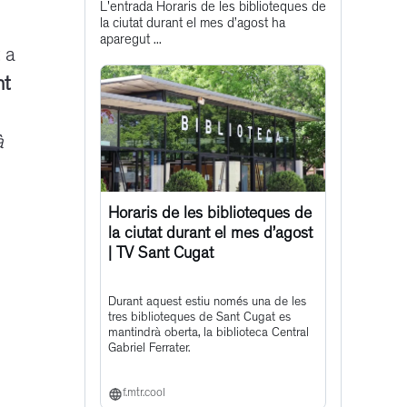
L'entrada Horaris de les biblioteques de
post
la ciutat durant el mes d’agost ha
aparegut ...
 a
nt
à
Horaris de les biblioteques de
la ciutat durant el mes d’agost
| TV Sant Cugat
Durant aquest estiu només una de les
tres biblioteques de Sant Cugat es
mantindrà oberta, la biblioteca Central
Gabriel Ferrater.
f.mtr.cool