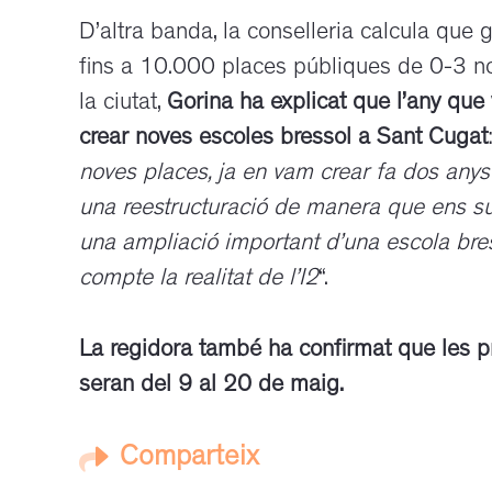
D’altra banda, la conselleria calcula que 
fins a 10.000 places públiques de 0-3 nov
la ciutat,
Gorina ha explicat que l’any qu
crear noves escoles bressol a Sant Cugat
noves places, ja en vam crear fa dos any
una reestructuració de manera que ens sur
una ampliació important d’una escola bre
compte la realitat de l’I2
“
.
La regidora també ha confirmat que les pr
seran del 9 al 20 de maig.
Comparteix