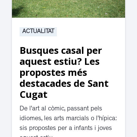
ACTUALITAT
Busques casal per
aquest estiu? Les
propostes més
destacades de Sant
Cugat
De l'art al còmic, passant pels
idiomes, les arts marcials o l'hípica:
sis propostes per a infants i joves