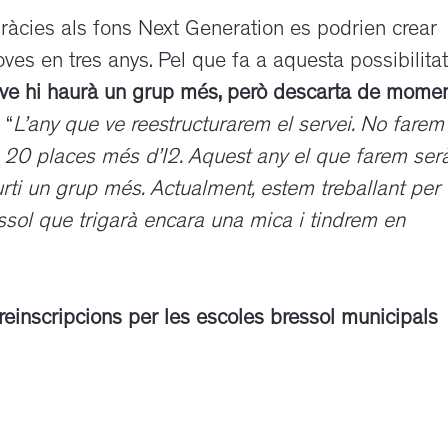
gràcies als fons Next Generation es podrien crear
es en tres anys. Pel que fa a aquesta possibilitat
e ve hi haurà un grup més, però descarta de mome
: “
L’any que ve reestructurarem el servei. No
farem
s
20
places més d’I2. Aquest any el que farem ser
ti un grup més. Actualment, estem treballant per
ssol que trigarà encara una mica i tindrem en
einscripcions per les escoles bressol municipals