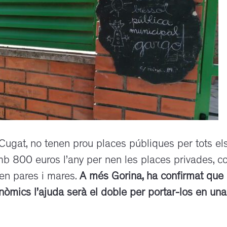
Cugat, no tenen prou places públiques per tots el
mb 800 euros l’any per nen les places privades, c
en pares i mares.
A més Gorina, ha confirmat que
òmics l’ajuda serà el doble per portar-los en una