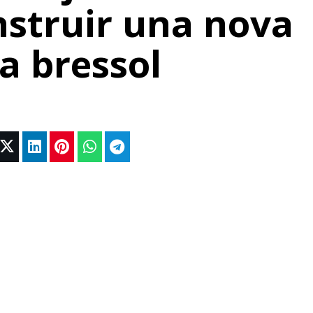
nstruir una nova
a bressol