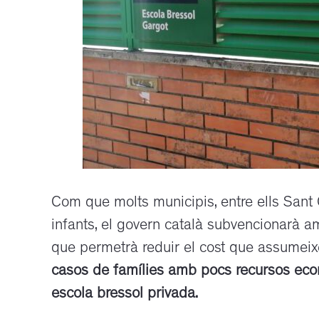
Com que molts municipis, entre ells Sant 
infants, el govern català subvencionarà a
que permetrà reduir el cost que assumeix
casos de famílies amb pocs recursos econ
escola bressol privada.