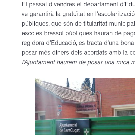
El passat divendres el departament d’Edu
ve garantirà la gratuïtat en l’escolarització
públiques, que són de titularitat municipal.
escoles bressol públiques hauran de pagar
regidora d’Educació, es tracta d’una bona 
posar més diners dels acordats amb la con
l’Ajuntament haurem de posar una mica mé