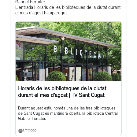
to
Gabriel Ferrater.
this
L'entrada Horaris de les biblioteques de la ciutat durant
el mes d’agost ha aparegut ...
post
Horaris de les biblioteques de la ciutat
durant el mes d’agost | TV Sant Cugat
Durant aquest estiu només una de les tres biblioteques
de Sant Cugat es mantindrà oberta, la biblioteca Central
Gabriel Ferrater.
f.mtr.cool