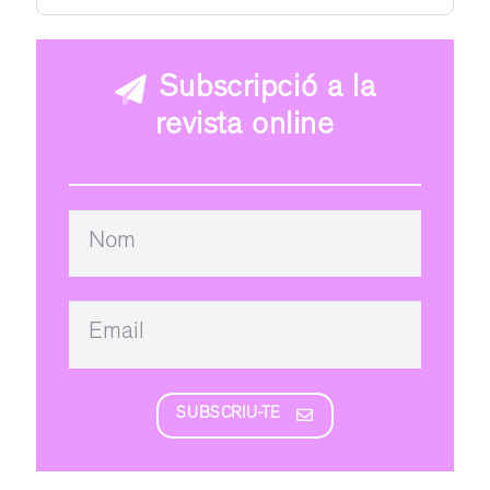
Subscripció a la
revista online
SUBSCRIU-TE