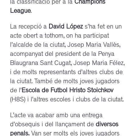
la classificació per a la
Champions
League
.
La recepció a
David López
s’ha fet en un
acte obert a tothom, on ha participat
l’alcalde de la ciutat, Josep Maria Vallès,
acompanyat del president de la Penya
Blaugrana Sant Cugat, Josep Maria Félez,
i de molts representants d’altres clubs de
la ciutat. També de molts joves jugadors
de l’
Escola de Futbol Hristo Stoichkov
(H8S) i l’altres escoles i clubs de la ciutat.
L’acte va acabar amb una entrega
d’obsequis i del llançament de
diversos
penals.
Van ser molts els joves jugadors