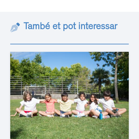
També et pot interessar