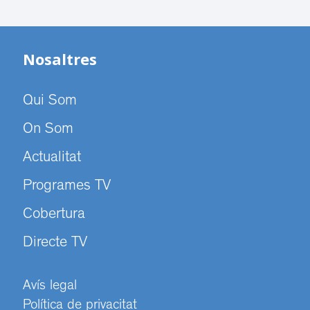
Nosaltres
Qui Som
On Som
Actualitat
Programes TV
Cobertura
Directe TV
Avís legal
Política de privacitat