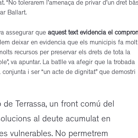
t. “No tolerarem l’amenaça de privar d’un dret bàs
r Ballart.
 va assegurar que
aquest text evidencia el compro
lem deixar en evidencia que els municipis fa molt
olts recursos per preservar els drets de tota la
le”, va apuntar. La batlle va afegir que la trobada
 conjunta i ser “un acte de dignitat” que demostri
 de Terrassa, un front comú del
solucions al deute acumulat en
ies vulnerables. No permetrem