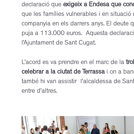
declaració que
exigeix a Endesa que cond
que les famílies vulnerables i en situaci
companyia en els darrers anys. El deute 
puja a 113.000 euros. Aquesta declarac
l’Ajuntament de Sant Cugat.
L’acord es va prendre en el marc de la
tro
celebrar a la ciutat de Terrassa
i on a band
també hi van assistir l’alcaldessa de San
entre d’altres.