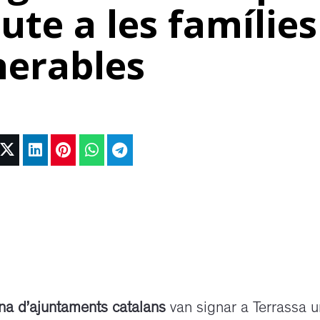
ute a les famílies
nerables
na d’ajuntaments catalans
van signar a Terrassa 