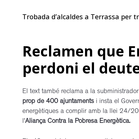
Trobada d’alcaldes a Terrassa per 
Reclamen que End
perdoni el deut
El text també reclama a la subministrado
prop de 400 ajuntaments
i insta el Gover
energètiques a complir amb la llei 24/20
l’
Aliança Contra la Pobresa Energètica.