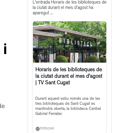
L'entrada Horaris de les biblioteques de
post
la ciutat durant el mes d’agost ha
aparegut ...
 i
Horaris de les biblioteques de
la ciutat durant el mes d’agost
| TV Sant Cugat
Durant aquest estiu només una de les
tres biblioteques de Sant Cugat es
de
mantindrà oberta, la biblioteca Central
Gabriel Ferrater.
f.mtr.cool