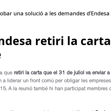
trobar una solució a les demandes d’Endesa
esa retiri la carta
e
ra que
retiri la carta que el 31 de juliol va enviar a
n a liderar un front comú per obligar les empreses
15. A la reunió també hi han participat membres 