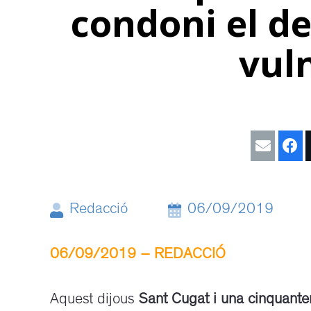
condoni el de
vul
Redacció
06/09/2019
06/09/2019 – REDACCIÓ
/
Aquest dijous
Sant Cugat i una cinquante