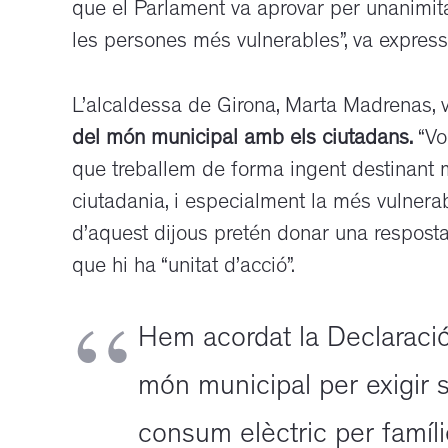
que el Parlament va aprovar per unanimita
les persones més vulnerables”, va expressa
L’alcaldessa de Girona, Marta Madrenas,
del món municipal amb els ciutadans.
“Vo
que treballem de forma ingent destinant m
ciutadania, i especialment la més vulnerab
d’aquest dijous pretén donar una resposta
que hi ha “unitat d’acció”.
Hem acordat la Declaració
món municipal per exigir 
consum elèctric per famíl