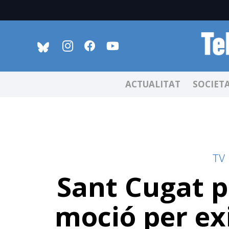
ACTUALITAT
SOCIET
TV
Sant Cugat p
moció per ex