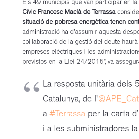
Els 49 municipis que van participar en la
Cívic Francesc Macià de Terrassa
conside
situació de pobresa energètica tenen co
administració ha d’assumir aquesta despe
col·laboració de la gestió del deute haurà
empreses elèctriques i les administracion
previstos en la Llei 24/2015”, va assegurar
La resposta unitària dels
Catalunya, de l'
@APE_Cat
a
#Terrassa
per la carta d
i a les subministradores 