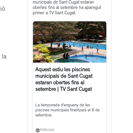
municipals de Sant Cugat estaran
post
obertes fins al setembre ha aparegut
ió
primer a TV Sant Cugat.
 la
Aquest estiu les piscines
municipals de Sant Cugat
estaran obertes fins al
setembre | TV Sant Cugat
La temporada d’enguany de les
piscines municipals finalitzarà el 6 de
setembre.
f.mtr.cool