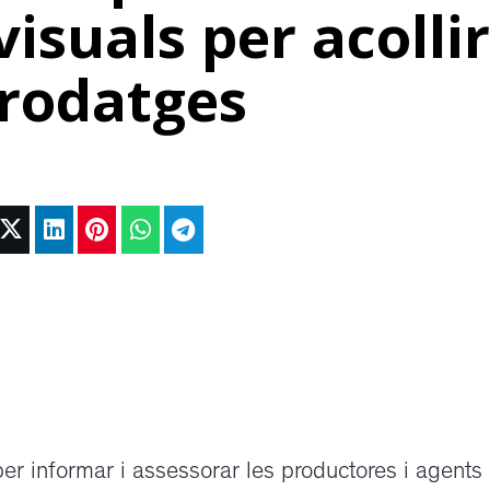
isuals per acolli
rodatges
er informar i assessorar les productores i agents