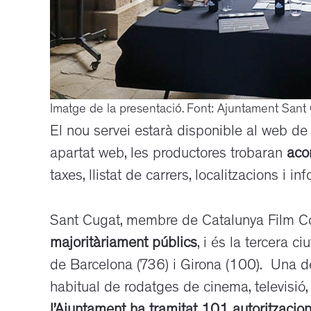
Imatge de la presentació. Font: Ajuntament Sant
El nou servei estarà disponible al web de
apartat web, les productores trobaran
aco
taxes, llistat de carrers, localitzacions i in
Sant Cugat, membre de Catalunya Film 
majoritàriament públics
, i és la tercera 
de Barcelona (736) i Girona (100). Una d
habitual de rodatges de cinema, televisió, 