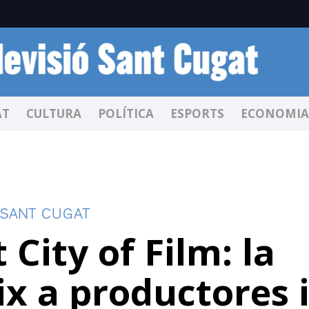
AT
CULTURA
POLÍTICA
ESPORTS
ECONOMIA
 SANT CUGAT
City of Film: la
ix a productores 