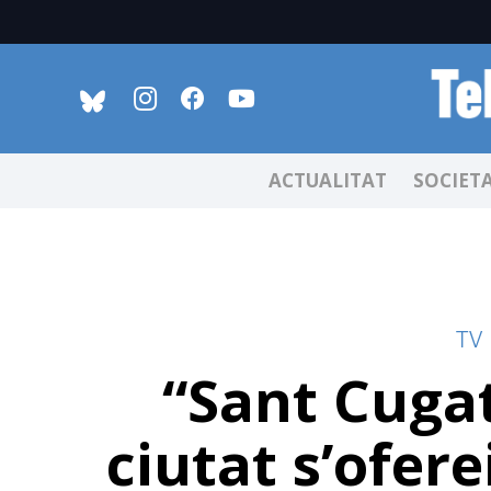
ACTUALITAT
SOCIET
TV
“Sant Cugat 
ciutat s’ofere