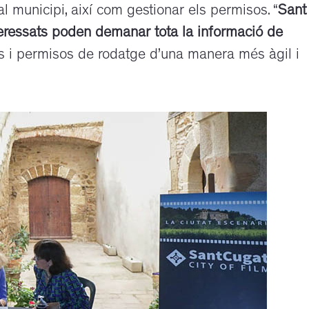
l municipi, així com gestionar els permisos. “
Sant
nteressats poden demanar tota la informació de
ds i permisos de rodatge d’una manera més àgil i