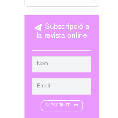
Subscripció a
la revista online
SUBSCRIU-TE