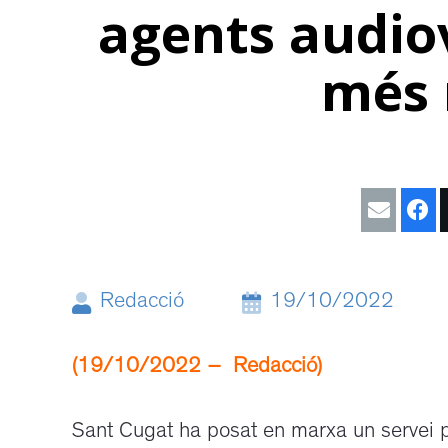
agents audiov
més 
Redacció
19/10/2022
(19/10/2022 – Redacció)
Sant Cugat ha posat en marxa un servei p