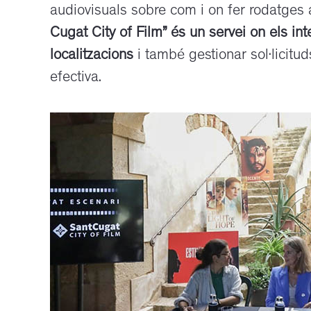
audiovisuals sobre com i on fer rodatges a
Cugat City of Film” és un servei on els i
localitzacions
i també gestionar sol·licitu
efectiva.