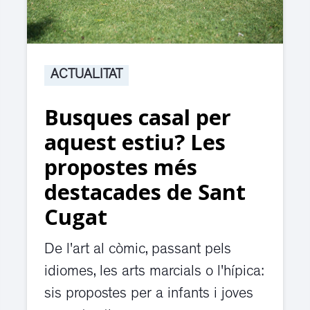
ACTUALITAT
Busques casal per
aquest estiu? Les
propostes més
destacades de Sant
Cugat
De l'art al còmic, passant pels
idiomes, les arts marcials o l'hípica:
sis propostes per a infants i joves