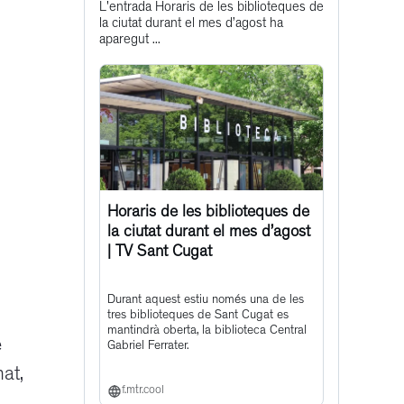
L'entrada Horaris de les biblioteques de
post
la ciutat durant el mes d’agost ha
aparegut ...
Horaris de les biblioteques de
la ciutat durant el mes d’agost
| TV Sant Cugat
Durant aquest estiu només una de les
tres biblioteques de Sant Cugat es
mantindrà oberta, la biblioteca Central
e
Gabriel Ferrater.
at,
f.mtr.cool