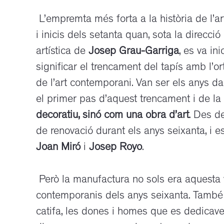
L’empremta més forta a la història de l’ar
i inicis dels setanta quan, sota la direcc
artística de
Josep Grau-Garriga
, es va inic
significar el trencament del tapís amb l’o
de l’art contemporani. Van ser els anys d
el primer pas d’aquest trencament i de la
decoratiu, sinó com una obra d’art
. Des d
de renovació durant els anys seixanta, i es
Joan Miró
i
Josep Royo
.
Però la manufactura no sols era aquesta v
contemporanis dels anys seixanta. També e
catifa, les dones i homes que es dedicaven a