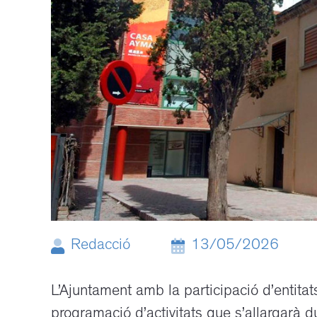
Redacció
13/05/2026
L’Ajuntament amb la participació d’entitat
programació d’activitats que s’allargarà d