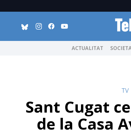
ACTUALITAT
SOCIET
TV
Sant Cugat ce
de la Casa A