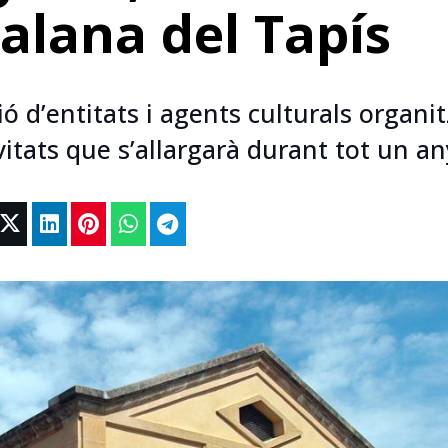
talana del Tapís
ó d’entitats i agents culturals organi
itats que s’allargarà durant tot un an