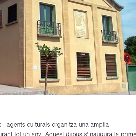
s i agents culturals organitza una àmplia
urant tot un any. Aquest dijous s’inaugura la prim