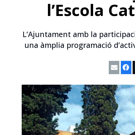
l’Escola Ca
L’Ajuntament amb la participaci
una àmplia programació d’activ