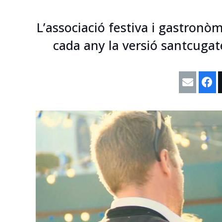
L’associació festiva i gastronò
cada any la versió santcugat