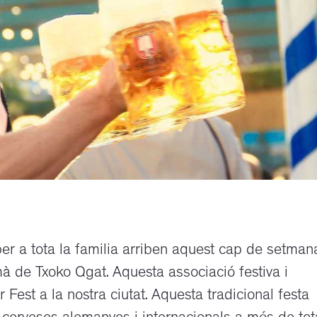
per a tota la familia arriben aquest cap de setman
à de Txoko Qgat. Aquesta associació festiva i
Fest a la nostra ciutat. Aquesta tradicional festa