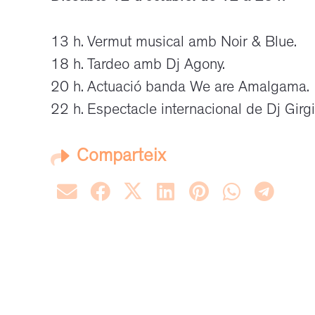
13 h. Vermut musical amb Noir & Blue.
18 h. Tardeo amb Dj Agony.
20 h. Actuació banda We are Amalgama.
22 h. Espectacle internacional de Dj Gir
Comparteix