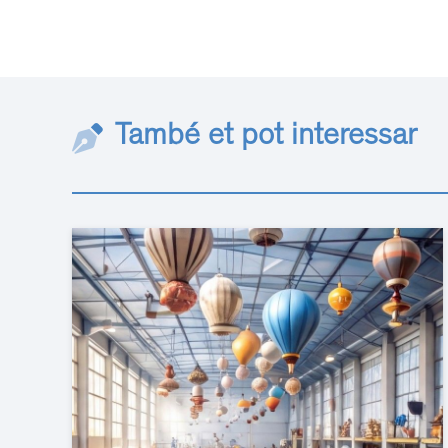
També et pot interessar