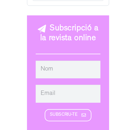
Subscripció a
la revista online
SUBSCRIU-TE