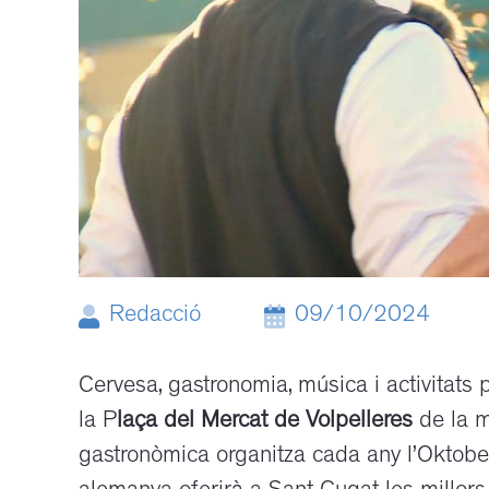
Redacció
09/10/2024
Cervesa, gastronomia, música i activitats 
la P
laça del Mercat de Volpelleres
de la m
gastronòmica organitza cada any l’Oktober 