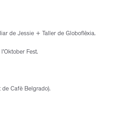
iar de Jessie + Taller de Globoflèxia.
 l’Oktober Fest.
 de Cafè Belgrado).