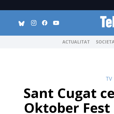
ACTUALITAT
SOCIET
TV
Sant Cugat ce
Oktober Fest l