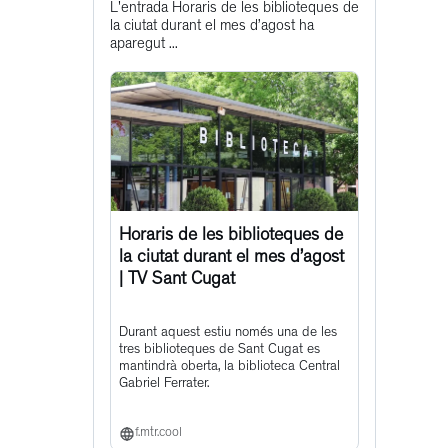
L'entrada Horaris de les biblioteques de
post
la ciutat durant el mes d’agost ha
aparegut ...
Horaris de les biblioteques de
la ciutat durant el mes d’agost
| TV Sant Cugat
Durant aquest estiu només una de les
tres biblioteques de Sant Cugat es
mantindrà oberta, la biblioteca Central
Gabriel Ferrater.
f.mtr.cool