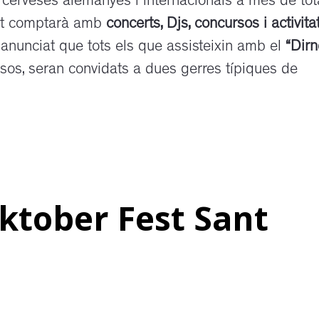
 cerveses alemanyes i internacionals a més de tot
ent comptarà amb
concerts, Djs, concursos i activita
anunciat que tots els que assisteixin amb el
“Dirn
aresos, seran convidats a dues gerres típiques de
ktober Fest Sant