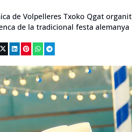
mica de Volpelleres Txoko Qgat organi
enca de la tradicional festa alemanya