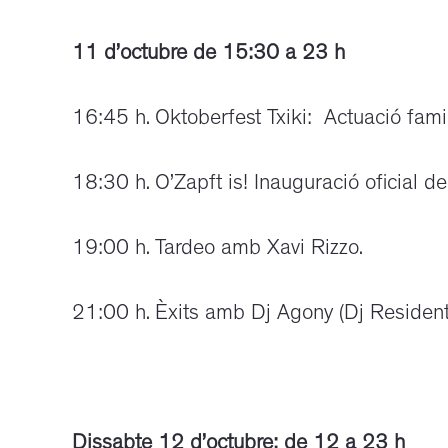
11 d’octubre de 15:30 a 23 h
16:45 h. Oktoberfest Txiki: Actuació famil
18:30 h. O’Zapft is! Inauguració oficial de
19:00 h. Tardeo amb Xavi Rizzo.
21:00 h. Èxits amb Dj Agony (Dj Resident
Dissabte 12 d’octubre: de 12 a 23 h