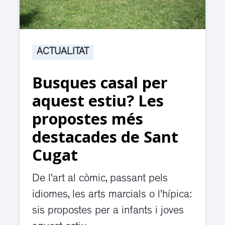
ACTUALITAT
Busques casal per
aquest estiu? Les
propostes més
destacades de Sant
Cugat
De l'art al còmic, passant pels
idiomes, les arts marcials o l'hípica:
sis propostes per a infants i joves