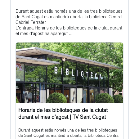
Bluesky
Get
Durant aquest estiu només una de les tres biblioteques
Profile
de Sant Cugat es mantindrà oberta, la biblioteca Central
to
Gabriel Ferrater.
this
L'entrada Horaris de les biblioteques de la ciutat durant
el mes d’agost ha aparegut ...
post
Horaris de les biblioteques de la ciutat
durant el mes d’agost | TV Sant Cugat
Durant aquest estiu només una de les tres biblioteques
de Sant Cugat es mantindrà oberta, la biblioteca Central