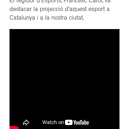
El regidor d’Esports, Francesc Carol, va
destacar la projecció d’aquest esport a
Catalunya i a la nostra ciutat.