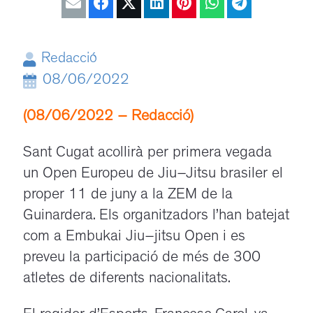
Redacció
08/06/2022
(08/06/2022 – Redacció)
Sant Cugat acollirà per primera vegada
un Open Europeu de
Jiu
–
Jitsu
brasiler el
proper 11
de juny a la
ZEM
de la
Guinardera. Els organitzadors l’han batejat
com a
Embukai
Jiu
–
jitsu
Open i es
preveu la participació de més de 300
atletes de diferents nacionalitats.