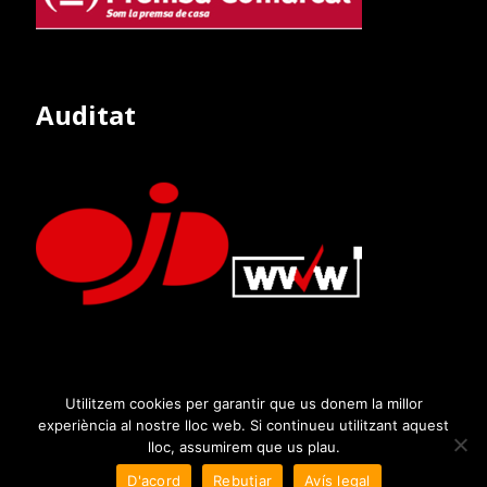
Auditat
Utilitzem cookies per garantir que us donem la millor
experiència al nostre lloc web. Si continueu utilitzant aquest
lloc, assumirem que us plau.
D'acord
Rebutjar
Avís legal