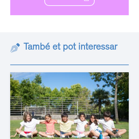
També et pot interessar