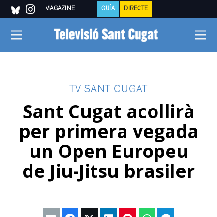
MAGAZINE
GUÍA
DIRECTE
TV SANT CUGAT
Sant Cugat acollirà
per primera vegada
un Open Europeu
de Jiu-Jitsu brasiler