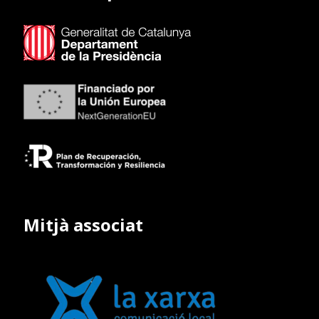
Mitjà associat