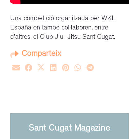
Una competició organitzada per
WKL
España
on també col·laboren, entre
d’altres, el Club
Jiu
–
Jitsu
Sant Cugat.
Comparteix
Sant Cugat Magazine